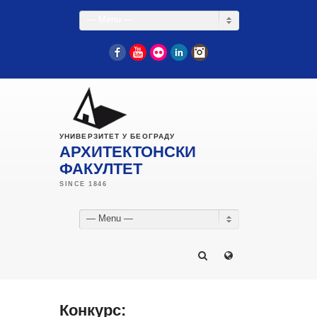
— Menu —
Facebook
YouTube
Flickr
LinkedIn
Instagram
УНИВЕРЗИТЕТ У БЕОГРАДУ
АРХИТЕКТОНСКИ
ФАКУЛТЕТ
— Menu —
Конкурс: