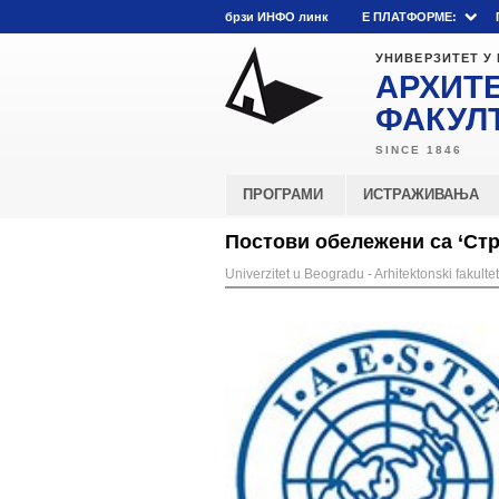
брзи ИНФО линк
E ПЛАТФОРМЕ:
УНИВЕРЗИТЕТ У
АРХИТ
ФАКУЛ
ПРОГРАМИ
ИСТРАЖИВАЊА
Постови обележени са ‘Стр
Univerzitet u Beogradu - Arhitektonski fakultet