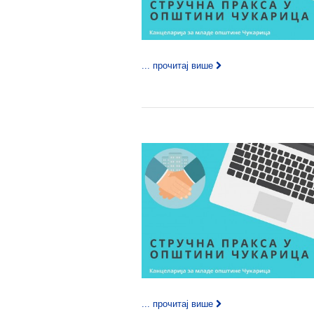
... прочитај више
... прочитај више