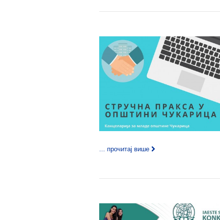
... прочитај више