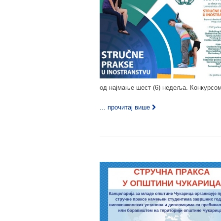
од најмање шест (6) недеља. Конкурсом
... прочитај више