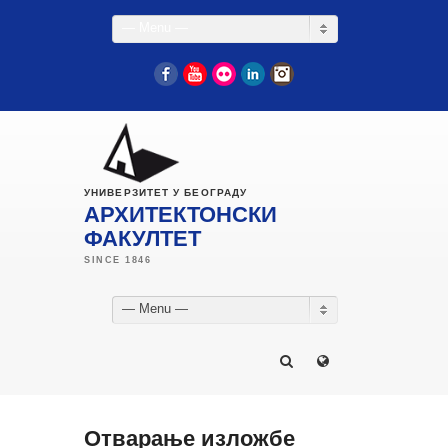
— Menu —
Facebook
YouTube
Flickr
LinkedIn
Instagram
УНИВЕРЗИТЕТ У БЕОГРАДУ
АРХИТЕКТОНСКИ
ФАКУЛТЕТ
— Menu —
Отварање изложбе