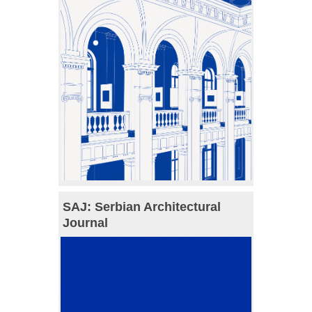
SAJ: Serbian Architectural
Journal