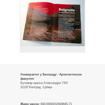
Универзитет у Београду - Архитектонски
факултет
Булевар краља Александра 73/II
11120 Београд, Србија
Жиро рачун:
840-0000032849845-71