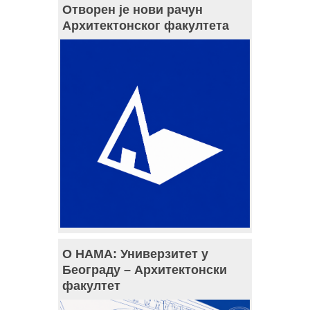
Отворен је нови рачун
Архитектонског факултета
О НАМА: Универзитет у
Београду – Архитектонски
факултет