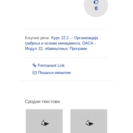
0
Кључне речи:
Курс 22.2. – Организација
грађења и основе менаџмента
,
ОАСА -
Модул 22
,
обавештење
,
Програми
Permanent Link
Пошаљи емаилом
Сродни текстови