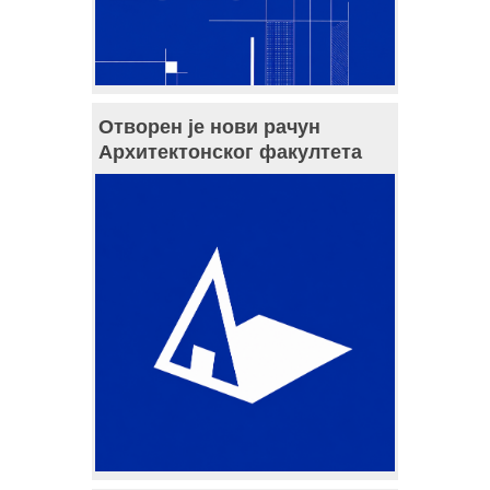
Отворен је нови рачун
Архитектонског факултета