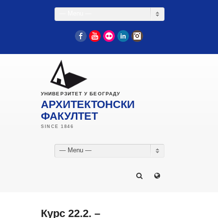
— Menu —
Facebook
YouTube
Flickr
LinkedIn
Instagram
УНИВЕРЗИТЕТ У БЕОГРАДУ
АРХИТЕКТОНСКИ
ФАКУЛТЕТ
— Menu —
Курс 22.2. –