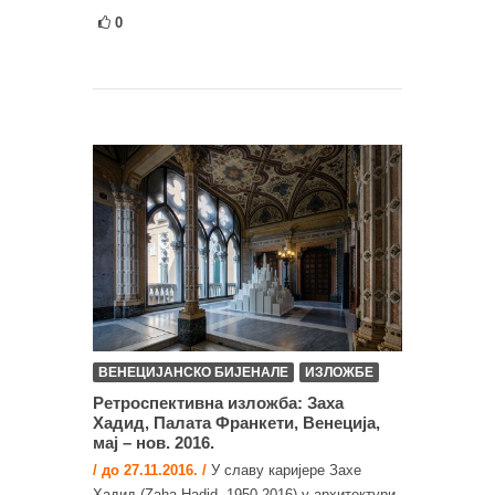
0
ВЕНЕЦИЈАНСКО БИЈЕНАЛЕ
ИЗЛОЖБЕ
Ретроспективна изложба: Заха
Хадид, Палатa Франкети, Венеција,
мај – нов. 2016.
/ до 27.11.2016. /
У славу каријере Захе
Хадид (Zaha Hadid, 1950-2016) у архитектури