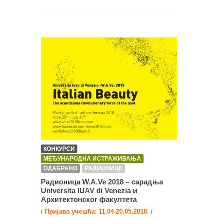
КОНКУРСИ
МЕЂУНАРОДНА ИСТРАЖИВАЊА
ОДАБРАНО
РАДИОНИЦЕ
Радионица W.A.Ve 2018 – сарадња
Universita IUAV di Venezia и
Архитектонског факултета
/ Пријава учешћа: 11.04-20.05.2018. /