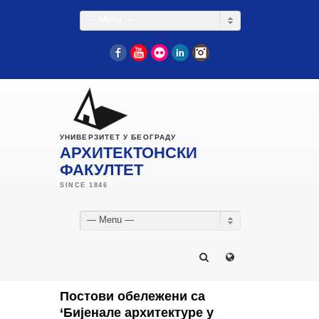
— Menu —
Facebook
YouTube
Flickr
LinkedIn
Instagram
УНИВЕРЗИТЕТ У БЕОГРАДУ
АРХИТЕКТОНСКИ
ФАКУЛТЕТ
— Menu —
Постови обележени са
‘Бијенале архитектуре у