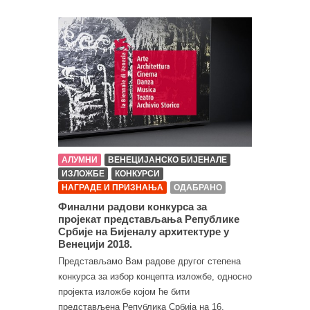
АЛУМНИ
ВЕНЕЦИЈАНСКО БИЈЕНАЛЕ
ИЗЛОЖБЕ
КОНКУРСИ
НАГРАДЕ И ПРИЗНАЊА
ОДАБРАНО
Финални радови конкурса за
пројекат представљања Републике
Србије на Бијеналу архитектуре у
Венецији 2018.
Представљамо Вам радове другог степена
конкурса за избор концепта изложбе, односно
пројекта изложбе којом ће бити
представљена Република Србија на 16.