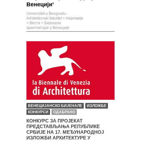
Венецији’
Univerzitet u Beogradu -
Arhitektonski fakultet
>
Најновије
>
Вести
>
Бијенале
архитектуре у Венецији
ВЕНЕЦИЈАНСКО БИЈЕНАЛЕ
ИЗЛОЖБЕ
КОНКУРСИ
ОДАБРАНО
КОНКУРС ЗА ПРОЈЕКАТ
ПРЕДСТАВЉАЊА РЕПУБЛИКЕ
СРБИЈЕ НА 17. МЕЂУНАРОДНОЈ
ИЗЛОЖБИ АРХИТЕКТУРЕ У