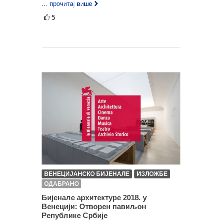
... прочитај више
5
ВЕНЕЦИЈАНСКО БИЈЕНАЛЕ
ИЗЛОЖБЕ
ОДАБРАНО
Бијенале архитектуре 2018. у
Венецији: Отворен павиљон
Републике Србије