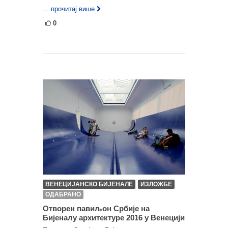
... прочитај више
0
ВЕНЕЦИЈАНСКО БИЈЕНАЛЕ
ИЗЛОЖБЕ
ОДАБРАНО
Отворен павиљон Србије на
Бијеналу архитектуре 2016 у Венецији