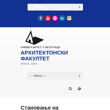
— Menu —
Facebook
YouTube
Flickr
LinkedIn
Instagram
УНИВЕРЗИТЕТ У БЕОГРАДУ
АРХИТЕКТОНСКИ
ФАКУЛТЕТ
— Menu —
Становање на