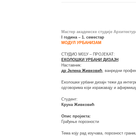
Мастер академске студије Архитектур
I година – 1. семестар
МОДУЛ УРБАНИЗАМ
СТУДИО М01У – ПРОЈЕКАТ:
ЕКОЛОШКИ УРБАНИ ДИЗАЈН
Наставник:
др Јелена Живковић
, ванредни профе
Еколошки урбани дизајн тежи да интегр
одговорима који изражавају и афирмишу 
Студент:
Круна Живковић
Опис пројекта:
Грађење порозности
Тема коју рад изучава, порозност грани