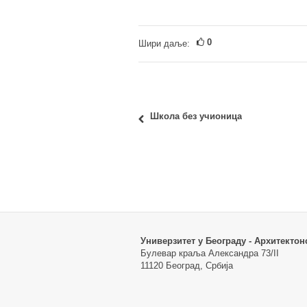
0
Шири даље:
Школа без учионица
Универзитет у Београду - Архитектон
Булевар краља Александра 73/II
11120 Београд, Србија