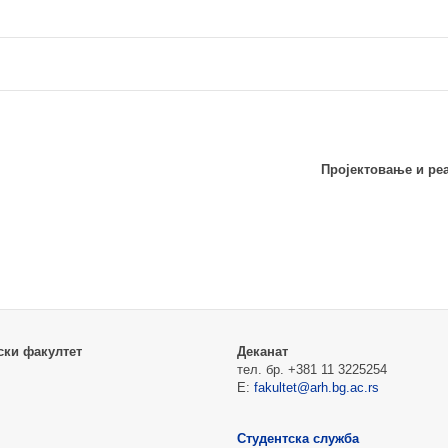
ски факултет
Деканат
тел. бр. +381 11 3225254
Е:
fakultet@arh.bg.ac.rs
Студентска служба