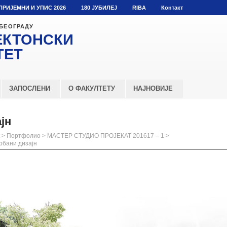
ПРИЈЕМНИ И УПИС 2026
180 ЈУБИЛЕЈ
RIBA
Контакт
 БЕОГРАДУ
ЕКТОНСКИ
ТЕТ
ЗАПОСЛЕНИ
О ФАКУЛТЕТУ
НАЈНОВИЈЕ
јн
>
Портфолио
>
МАСТЕР СТУДИО ПРОЈЕКАТ 201617 – 1
>
рбани дизајн