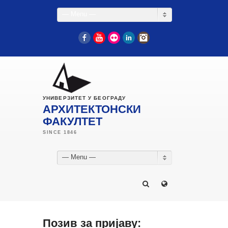
— Menu —
Facebook
YouTube
Flickr
LinkedIn
Instagram
УНИВЕРЗИТЕТ У БЕОГРАДУ
АРХИТЕКТОНСКИ
ФАКУЛТЕТ
— Menu —
Позив за пријаву: