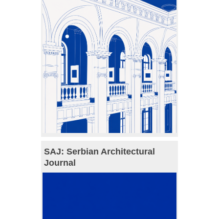
SAJ: Serbian Architectural
Journal