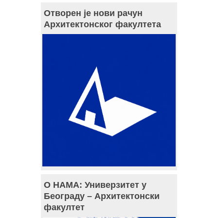
Отворен је нови рачун
Архитектонског факултета
О НАМА: Универзитет у
Београду – Архитектонски
факултет