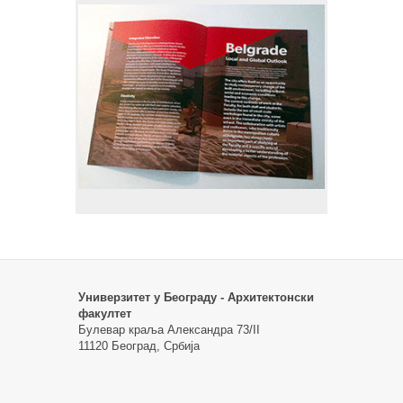
Универзитет у Београду - Архитектонски
факултет
Булевар краља Александра 73/II
11120 Београд, Србија