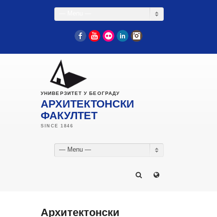
— Menu —
Facebook
YouTube
Flickr
LinkedIn
Instagram
УНИВЕРЗИТЕТ У БЕОГРАДУ
АРХИТЕКТОНСКИ
ФАКУЛТЕТ
— Menu —
Архитектонски