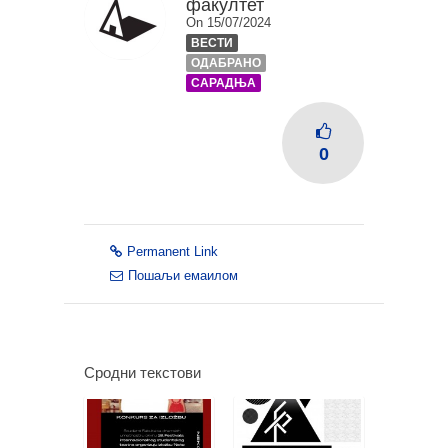
факултет
On 15/07/2024
ВЕСТИ
ОДАБРАНО
САРАДЊА
0
Permanent Link
Пошаљи емаилом
Сродни текстови