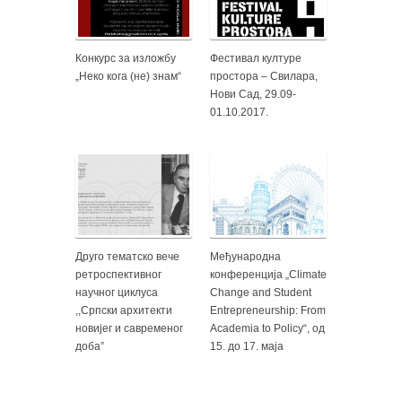
Конкурс за изложбу
Фестивал културе
„Неко кога (не) знам“
простора – Свилара,
Нови Сад, 29.09-
01.10.2017.
Друго тематско вече
Међународна
ретроспективног
конференција „Climate
научног циклуса
Change and Student
,,Српски архитекти
Entrepreneurship: From
новијег и савременог
Academia to Policy“, од
доба”
15. до 17. маја