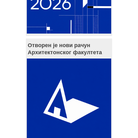
Отворен је нови рачун
Архитектонског факултета