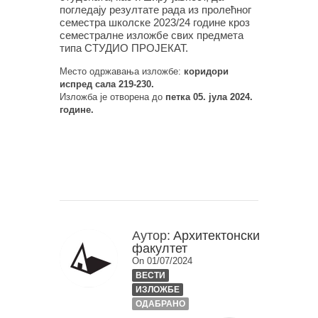
погледају резултате рада
из пролећног
семестра школске 2023/24 године кроз
семестралне
изложбе свих
предмета
типа СТУДИО ПРОЈЕКАТ.
Место одржавања изложбе:
коридори
испред сала 219-230.
Изложба је отворена до
петка 05. јула 2024.
године.
Аутор:
Архитектонски
факултет
On 01/07/2024
ВЕСТИ
ИЗЛОЖБЕ
ОДАБРАНО