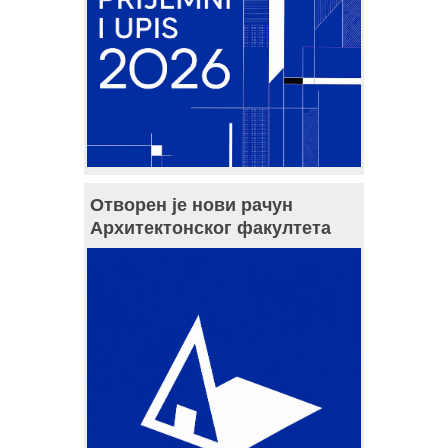
Отворен је нови рачун
Архитектонског факултета