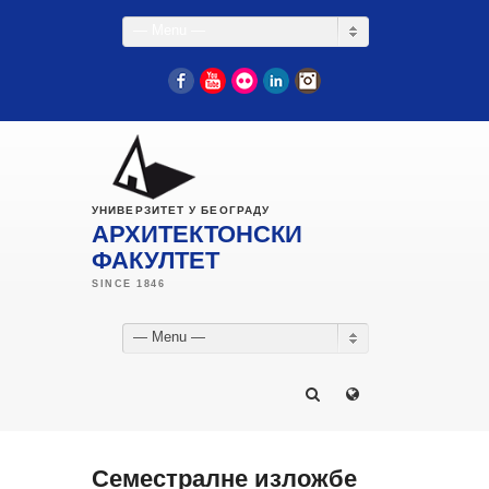
— Menu —
Facebook
YouTube
Flickr
LinkedIn
Instagram
УНИВЕРЗИТЕТ У БЕОГРАДУ
АРХИТЕКТОНСКИ
ФАКУЛТЕТ
— Menu —
Семестралне изложбе