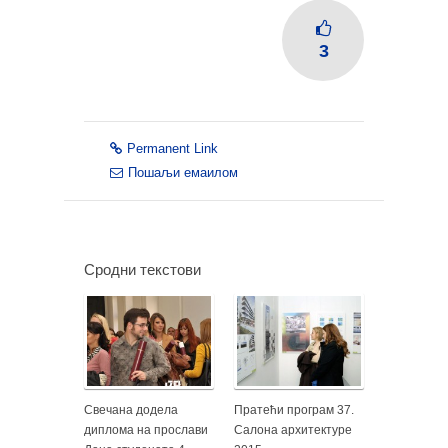
3
Permanent Link
Пошаљи емаилом
Сродни текстови
Свечана додела
Пратећи програм 37.
диплома на прослави
Салона архитектуре