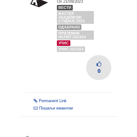
On 21/09/2023
ВЕСТИ
МАСТЕР
АКАДЕМСКЕ
СТУДИЈЕ 2023
ОДАБРАНО
ПРИЈЕМНИ
ИСПИТ 2023/24
УПИС
УПИС 2023/24
0
Permanent Link
Пошаљи емаилом