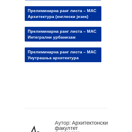
Прелиминарна ранг листа – МАС
Архитектура (енглески језик)
Прелиминарна ранг листа – МАС
Интегрални урбанизам
Прелиминарна ранг листа – МАС
Унутрашња архитектура
Аутор:
Архитектонски
факултет