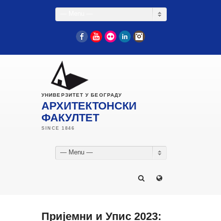
— Menu —
Facebook
YouTube
Flickr
LinkedIn
Instagram
УНИВЕРЗИТЕТ У БЕОГРАДУ
АРХИТЕКТОНСКИ
ФАКУЛТЕТ
— Menu —
Пријемни и Упис 2023: