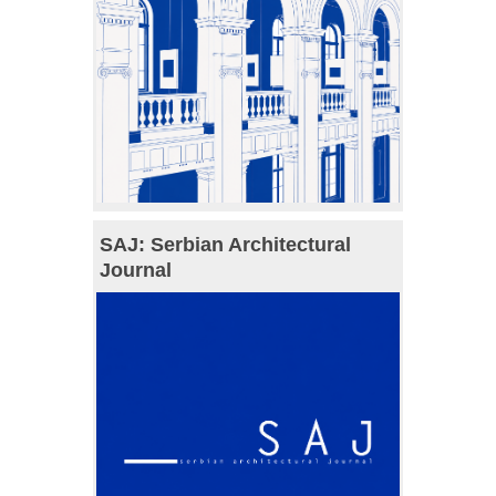
SAJ: Serbian Architectural
Journal