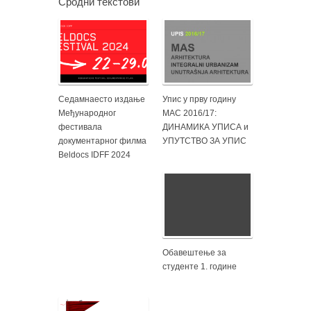
Сродни текстови
Седамнаесто издање
Упис у прву годину
Међународног
МАС 2016/17:
фестивала
ДИНАМИКА УПИСА и
документарног филма
УПУТСТВО ЗА УПИС
Beldocs IDFF 2024
Обавештење за
студенте 1. године