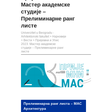
Мастер академске
студије –
Прелиминарне ранг
листе
Univerzitet u Beogradu -
Arhitektonski fakultet
>
Најновије
>
Вести
>
Пријемни и Упис
2023: Мастер академске
студије – Прелиминарне ранг
листе
Прелиминарна ранг листа – МАС
Архитектура