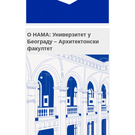
О НАМА: Универзитет у
Београду – Архитектонски
факултет