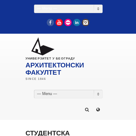
— Menu —
Facebook
YouTube
Flickr
LinkedIn
Instagram
УНИВЕРЗИТЕТ У БЕОГРАДУ
АРХИТЕКТОНСКИ
ФАКУЛТЕТ
— Menu —
СТУДЕНТСКА