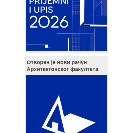
Отворен је нови рачун
Архитектонског факултета