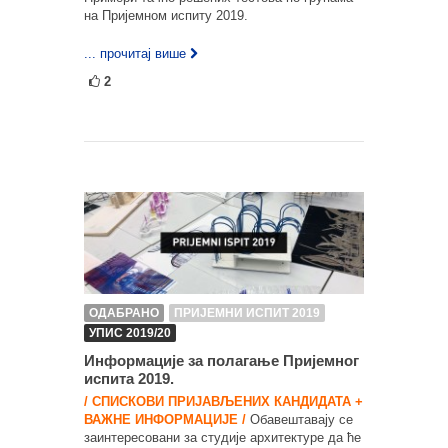
на Пријемном испиту 2019.
... прочитај више
2
ОДАБРАНО
ПРИЈЕМНИ ИСПИТ 2019
УПИС 2019/20
Информације за полагање Пријемног
испита 2019.
/ СПИСКОВИ ПРИЈАВЉЕНИХ КАНДИДАТА +
ВАЖНЕ ИНФОРМАЦИЈЕ /
Обавештавају се
заинтересовани за студије архитектуре да ће