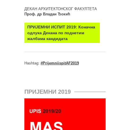
ДЕКАН АРХИТЕКТОНСКОГ ФАКУЛТЕТА
Проф. др Владан Ђокић
ПРИЈЕМНИ ИСПИТ 2019: Коначна
одлука Декана по поднетим
жалбама кандидата
Hashtag:
#PrijemniispitAF2019
ПРИЈЕМНИ 2019