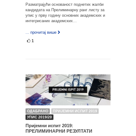
Разматрајући основаност поднетих жалби
кандидата на Прелиминарну ранг листу за
упис у прву годину основних академских и
интегрисаних академских…
... прочитај више
1
ОДАБРАНО
ПРИЈЕМНИ ИСПИТ 2019
УПИС 2019/20
Пријемни испит 2019:
ПРЕЛИМИНАРНИ РЕЗУЛТАТИ