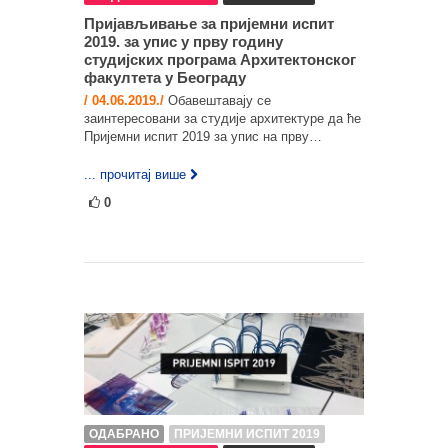
Пријављивање за пријемни испит
2019. за упис у прву годину
студијских програма Архитектонског
факултета у Београду
/ 04.06.2019./
Обавештавају се
заинтересовани за студије архитектуре да ће
Пријемни испит 2019 за упис на прву…
... прочитај више
0
ОДАБРАНО
ПРИЈЕМНИ ИСПИТ 2019