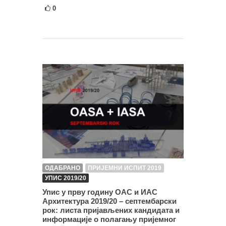
0
ОДАБРАНО
ПРИЈЕМНИ ИСПИТ 2019
УПИС 2019/20
Упис у прву годину ОАС и ИАС
Архитектура 2019/20 – септембарски
рок: листа пријављених кандидата и
информације о полагању пријемног