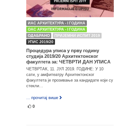
ИАС АРХИТЕКТУРА - I ГОДИНА
ОАС АРХИТЕКТУРА - I ГОДИНА
ОДАБРАНО
ПРИЈЕМНИ ИСПИТ 2019
УПИС 2019/20
Процедура уписа у прву годину
студија 2019/20 Архитектонског
факултета за: ЧЕТВРТИ ДАН УПИСА
ЧЕТВРТАК, 11. ЈУЛ 2019. ГОДИНЕ: У 10
сати, у амфитеатру Архитектонског
факултета је прозивање за кандидате који су
стекли…
... прочитај више
0