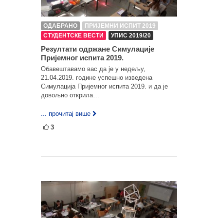
ОДАБРАНО
ПРИЈЕМНИ ИСПИТ 2019
СТУДЕНТСКЕ ВЕСТИ
УПИС 2019/20
Резултати одржане Симулације
Пријемног испита 2019.
Обавештавамо вас да је у недељу,
21.04.2019. године успешно изведена
Симулација Пријемног испита 2019. и да је
довољно открила…
... прочитај више
3