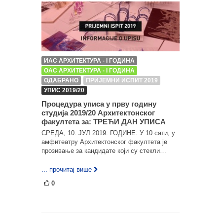
ИАС АРХИТЕКТУРА - I ГОДИНА
ОАС АРХИТЕКТУРА - I ГОДИНА
ОДАБРАНО
ПРИЈЕМНИ ИСПИТ 2019
УПИС 2019/20
Процедура уписа у прву годину
студија 2019/20 Архитектонског
факултета за: ТРЕЋИ ДАН УПИСА
СРЕДА, 10. ЈУЛ 2019. ГОДИНЕ: У 10 сати, у
амфитеатру Архитектонског факултета је
прозивање за кандидате који су стекли…
... прочитај више
0