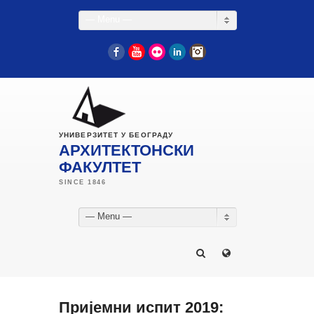
— Menu —
Facebook
YouTube
Flickr
LinkedIn
Instagram
УНИВЕРЗИТЕТ У БЕОГРАДУ
АРХИТЕКТОНСКИ
ФАКУЛТЕТ
— Menu —
Пријемни испит 2019: