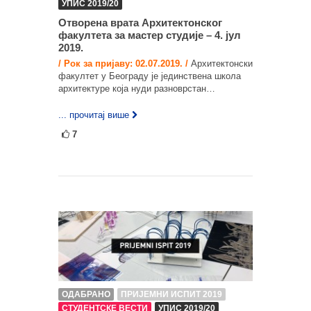
УПИС 2019/20
Отворена врата Архитектонског
факултета за мастер студије – 4. јул
2019.
/ Рок за пријаву: 02.07.2019. /
Архитектонски
факултет у Београду је јединствена школа
архитектуре која нуди разноврстан…
... прочитај више
7
ОДАБРАНО
ПРИЈЕМНИ ИСПИТ 2019
СТУДЕНТСКЕ ВЕСТИ
УПИС 2019/20