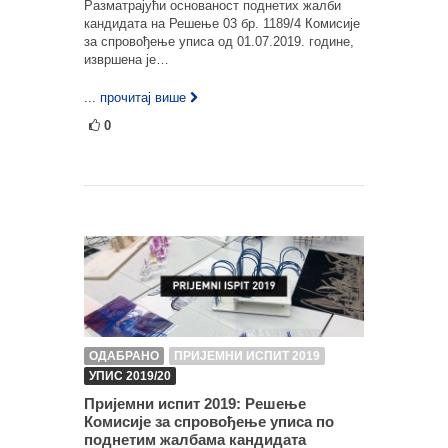
Разматрајући основаност поднетих жалби
кандидата на Решење 03 бр. 1189/4 Комисије
за спровођење уписа од 01.07.2019. године,
извршена је…
... прочитај више
0
ОДАБРАНО
ПРИЈЕМНИ ИСПИТ 2019
УПИС 2019/20
Пријемни испит 2019: Решење
Комисије за спровођење уписа по
поднетим жалбама кандидата