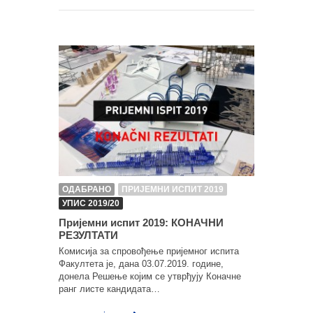
ОДАБРАНО
ПРИЈЕМНИ ИСПИТ 2019
УПИС 2019/20
Пријемни испит 2019: КОНАЧНИ
РЕЗУЛТАТИ
Комисија за спровођење пријемног испита
Факултета је, дана 03.07.2019. године,
донела Решење којим се утврђују Коначне
ранг листе кандидата…