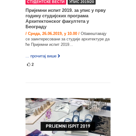
СТУДЕНТСКЕ ВЕСТИ
УПИС 2019/20
Пријемни испит 2019. за упис у прву
годину студијских програма
Архитектонског факултета у
Београду
/ Среда, 26.06.2019, у 10.00 /
Обавештавају
се заинтересовани за студије архитектуре да
ће Пријемни испит 2019…
... прочитај више
2