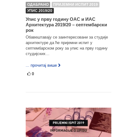
ОДАБРАНО
ПРИЈЕМНИ ИСПИТ 2019
УПИС 2019/20
Упис у прву годину ОАС и ИАС
Архитектура 2019/20 – септембарски
рок
Обавештавају се заинтересовани за студије
архитектуре да ће пријемни испит у
септембарском року за упис на прву годину
студијских…
... прочитај више
0