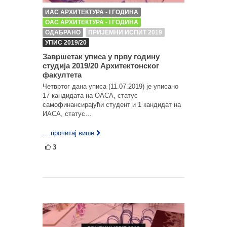
ИАС АРХИТЕКТУРА - I ГОДИНА
ОАС АРХИТЕКТУРА - I ГОДИНА
ОДАБРАНО
ПРИЈЕМНИ ИСПИТ 2019
УПИС 2019/20
Завршетак уписа у прву годину
студија 2019/20 Архитектонског
факултета
Четвртог дана уписа (11.07.2019) је уписано
17 кандидата на ОАСА, статус
самофинансирајући студент и 1 кандидат на
ИАСА, статус…
... прочитај више
3