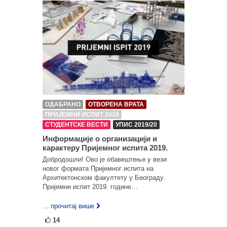
ОДАБРАНО
ОТВОРЕНА ВРАТА
ПРИЈЕМНИ ИСПИТ 2019
СТУДЕНТСКЕ ВЕСТИ
УПИС 2019/20
Информације о организацији и
карактеру Пријемног испита 2019.
Добродошли! Ово је обавештење у вези
новог формата Пријемног испита на
Архитектонском факултету у Београду.
Пријемни испит 2019. године…
... прочитај више
14