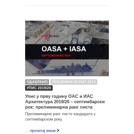
ОДАБРАНО
ПРИЈЕМНИ ИСПИТ 2019
УПИС 2019/20
Упис у прву годину ОАС и ИАС
Архитектура 2019/20 – септембарски
рок: прелиминарна ранг листа
Прелиминарне ранг листе кандидата у
септембарском року.
... прочитај више