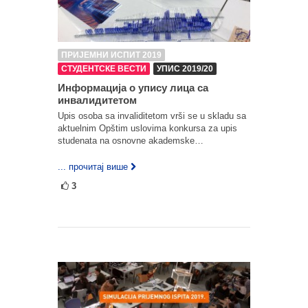
ПРИЈЕМНИ ИСПИТ 2019
СТУДЕНТСКЕ ВЕСТИ
УПИС 2019/20
Информација о упису лица са
инвалидитетом
Upis osoba sa invaliditetom vrši se u skladu sa
aktuelnim Opštim uslovima konkursa za upis
studenata na osnovne akademske…
... прочитај више
3