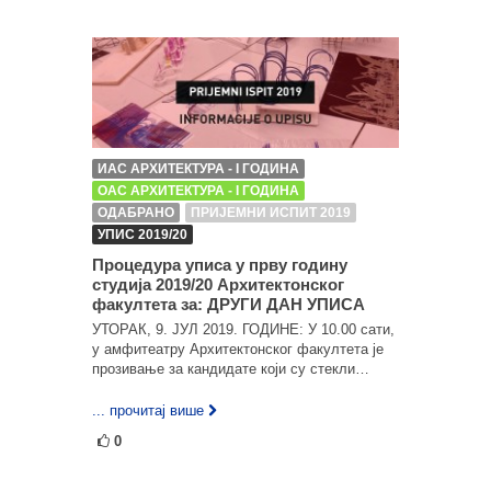
ИАС АРХИТЕКТУРА - I ГОДИНА
ОАС АРХИТЕКТУРА - I ГОДИНА
ОДАБРАНО
ПРИЈЕМНИ ИСПИТ 2019
УПИС 2019/20
Процедура уписа у прву годину
студија 2019/20 Архитектонског
факултета за: ДРУГИ ДАН УПИСА
УТОРАК, 9. ЈУЛ 2019. ГОДИНЕ: У 10.00 сати,
у амфитеатру Архитектонског факултета је
прозивање за кандидате који су стекли…
... прочитај више
0