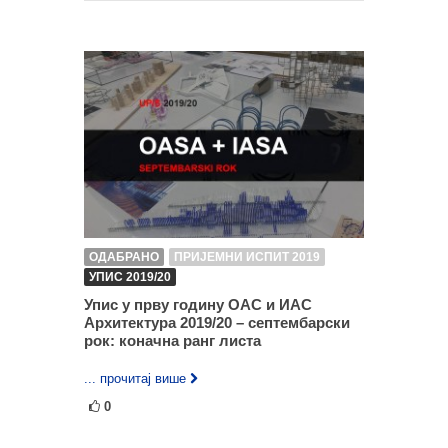
ОДАБРАНО
ПРИЈЕМНИ ИСПИТ 2019
УПИС 2019/20
Упис у прву годину ОАС и ИАС
Архитектура 2019/20 – септембарски
рок: коначна ранг листа
... прочитај више
0