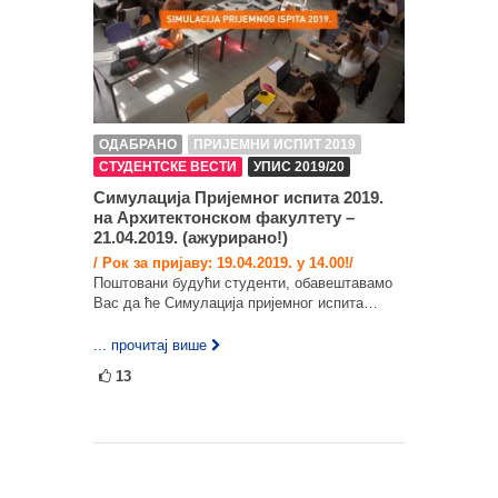
ОДАБРАНО
ПРИЈЕМНИ ИСПИТ 2019
СТУДЕНТСКЕ ВЕСТИ
УПИС 2019/20
Симулација Пријемног испита 2019.
на Архитектонском факултету –
21.04.2019. (ажурирано!)
/ Рок за пријаву: 19.04.2019. у 14.00!/
Поштовани будући студенти, обавештавамо
Вас да ће Симулација пријемног испита…
... прочитај више
13