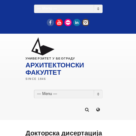
— Menu —
Facebook
YouTube
Flickr
LinkedIn
Instagram
УНИВЕРЗИТЕТ У БЕОГРАДУ
АРХИТЕКТОНСКИ
ФАКУЛТЕТ
— Menu —
Докторска дисертација