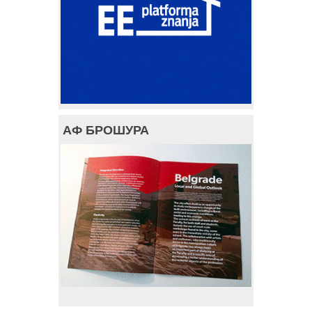
АФ БРОШУРА