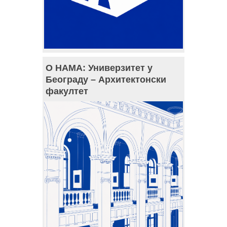
О НАМА: Универзитет у
Београду – Архитектонски
факултет