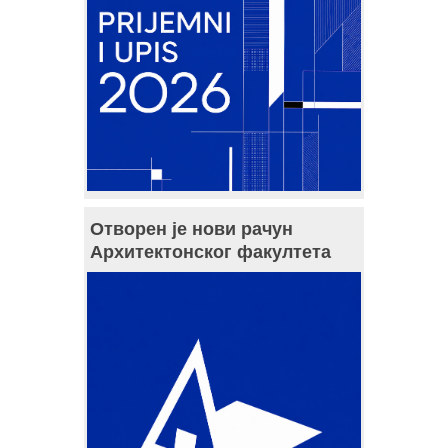
Отворен је нови рачун
Архитектонског факултета