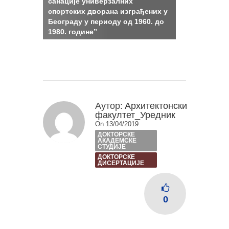
санације универзалних
спортских дворана изграђених у
Београду у периоду од 1960. до
1980. године”
Аутор:
Архитектонски
факултет_Уредник
On 13/04/2019
ДОКТОРСКЕ
АКАДЕМСКЕ
СТУДИЈЕ
ДОКТОРСКЕ
ДИСЕРТАЦИЈЕ
0