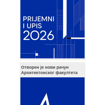
Отворен је нови рачун
Архитектонског факултета