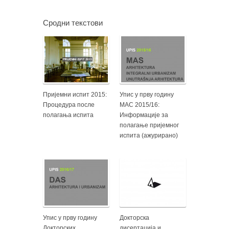
Сродни текстови
Пријемни испит 2015:
Упис у прву годину
Процедура после
МАС 2015/16:
полагања испита
Информације за
полагање пријемног
испита (ажурирано)
Упис у прву годину
Докторска
Докторских
дисертација и