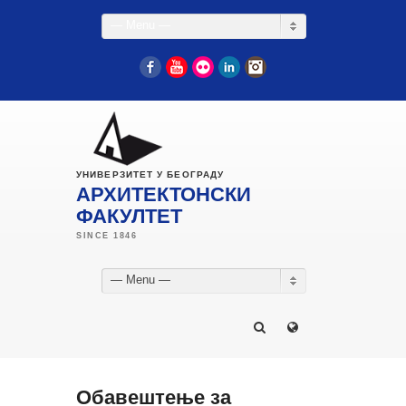
— Menu —
Facebook
YouTube
Flickr
LinkedIn
Instagram
УНИВЕРЗИТЕТ У БЕОГРАДУ
АРХИТЕКТОНСКИ
ФАКУЛТЕТ
— Menu —
Обавештење за