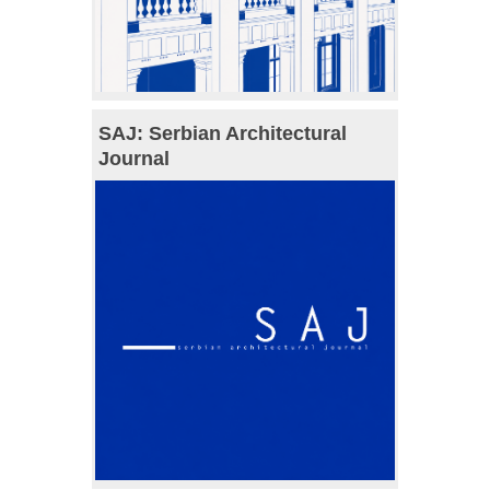
SAJ: Serbian Architectural
Journal