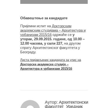
Обавештење за кандидате
Пријемни испит на
Докторским
академским студијама – Архитектура и
урбанизам 2015/16
одржаће се
у
уторак, 29.09.2015. године, од 10.00 –
12.00 часова, у сали 227,
на другом
спрату Архитектонског факултета у
Београду.
Листа пријављених кандидата за упис на
Докторске академске студије –
Архитектура и урбанизам 2015/16
Аутор:
Архитектонски
факултет_Уредник