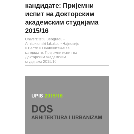
кандидате: Пријемни
испит на Докторским
академским студијама
2015/16
Univerzitet u Beogradu -
Arhitektonski fakultet
>
Најновије
>
Вести
>
Обавештење за
кандидате: Пријемни испит на
Докторским академским
студијама 2015/16