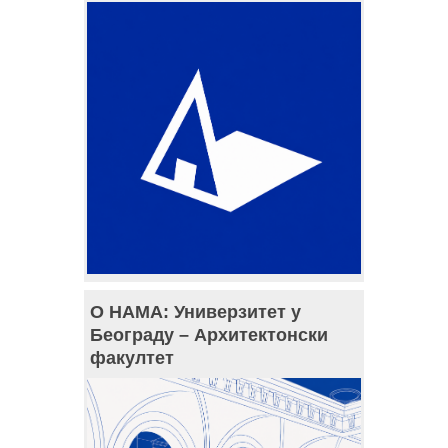
О НАМА: Универзитет у
Београду – Архитектонски
факултет