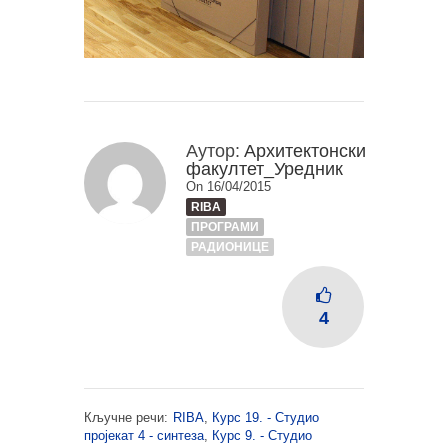
Аутор:
Архитектонски
факултет_Уредник
On 16/04/2015
RIBA
ПРОГРАМИ
РАДИОНИЦЕ
4
Кључне речи:
RIBA
,
Курс 19. - Студио
пројекат 4 - синтеза
,
Курс 9. - Студио