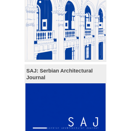
SAJ: Serbian Architectural
Journal