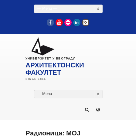
— Menu —
Facebook
YouTube
Flickr
LinkedIn
Instagram
УНИВЕРЗИТЕТ У БЕОГРАДУ
АРХИТЕКТОНСКИ
ФАКУЛТЕТ
— Menu —
Радионица: МОЈ