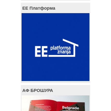
ЕЕ Платформа
АФ БРОШУРА