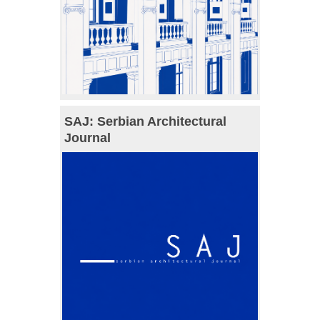
SAJ: Serbian Architectural
Journal