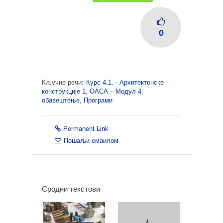
0
Кључне речи:
Курс 4.1. - Архитектонске
конструкције 1
,
ОАСА – Модул 4
,
обавештење
,
Програми
Permanent Link
Пошаљи емаилом
Сродни текстови