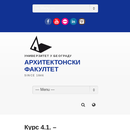
— Menu —
Facebook
YouTube
Flickr
LinkedIn
Instagram
УНИВЕРЗИТЕТ У БЕОГРАДУ
АРХИТЕКТОНСКИ
ФАКУЛТЕТ
— Menu —
Курс 4.1. –