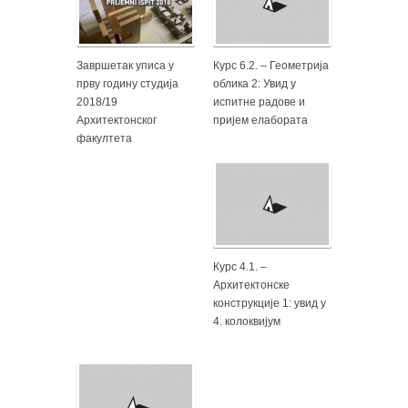
Завршетак уписа у
Курс 6.2. – Геометрија
прву годину студија
облика 2: Увид у
2018/19
испитне радове и
Архитектонског
пријем елабората
факултета
Курс 4.1. –
Архитектонске
конструкције 1: увид у
4. колоквијум