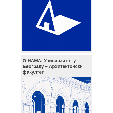
О НАМА: Универзитет у
Београду – Архитектонски
факултет