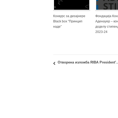
Конкурс за дизајнере
Фондација Ко
Black box ”Принцип
Аденауер – кон
наде”
доделу стипен
2023-24
Отворена изложба RIBA President’