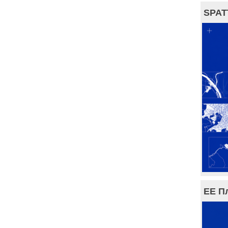
SPAT
ЕЕ П