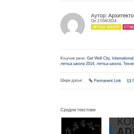
Аутор:
Архитекто
On 17/04/2014
ЛЕТЊЕ ШКОЛЕ
СТУД
Кључне речи:
Get Well City
,
Internation
летња школа 2014
,
летња школа
,
Техни
Шири даље:
Permanent Link
Сродни текстови