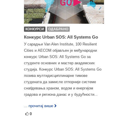
КОНКУРСИ
ОДАБРАНО
Конкурс Urban SOS: All Systems Go
У сарадњи Van Alen Institute, 100 Resilient
Cities и AECOM објављен је међународни
конкурс Urban SOS: All Systems Go за
студенте основних и мастер академских
студија. Конкурс Urban SOS: All Systems Go
позива мултидисциплинарне тимове
студената да замисле отпорније системе
снабдевања храном, водом и енергијом
градова и региона данас и у будућности...
... прочитај више
0