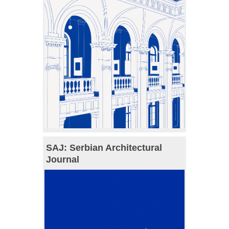
SAJ: Serbian Architectural
Journal