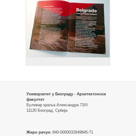
Универзитет у Београду - Архитектонски
факултет
Булевар краља Александра 73/II
11120 Београд, Србија
Жиро рачун:
840-0000032849845-71