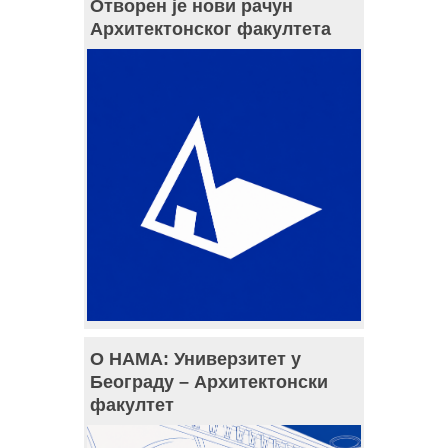
Отворен је нови рачун
Архитектонског факултета
О НАМА: Универзитет у
Београду – Архитектонски
факултет