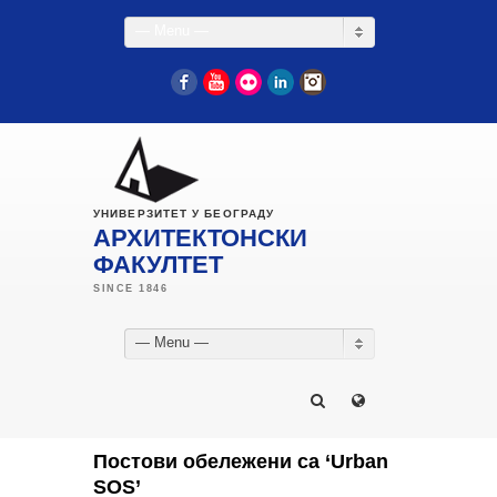
— Menu —
Facebook
YouTube
Flickr
LinkedIn
Instagram
УНИВЕРЗИТЕТ У БЕОГРАДУ
АРХИТЕКТОНСКИ
ФАКУЛТЕТ
— Menu —
Постови обележени са ‘Urban
SOS’