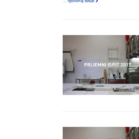
... прочитај више