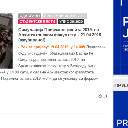
ОДАБРАНО
ПРИЈЕМНИ ИСПИТ 2019
СТУДЕНТСКЕ ВЕСТИ
УПИС 2019/20
Симулација Пријемног испита 2019. на
Архитектонском факултету – 21.04.2019.
(ажурирано!)
/ Рок за пријаву: 19.04.2019. у 14.00!/
Поштовани
будући студенти, обавештавамо Вас да ће
Симулација пријемног испита 2019. на
Архитектонском факултету у Београду бити
ине у 14.00 сати, у салама Архитектонског факултета.
 Пријемног испита 2019. моћи да се упознају са формом
ПРИЈ
13