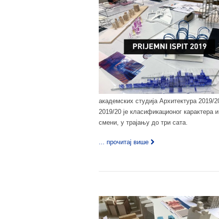
академских студија Архитектура 2019/2
2019/20 је класификационог карактера и 
смени, у трајању до три сата.
... прочитај више