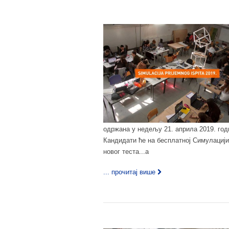
одржана у недељу 21. априла 2019. год
Кандидати ће на бесплатној Симулацији
новог теста...а
... прочитај више