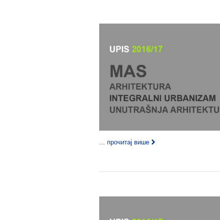
... прочитај више