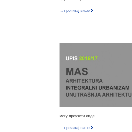
... прочитај више
могу преузети овде...
... прочитај више