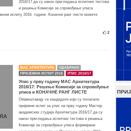
2016/17 да су након прегледања испитних тестова
и решења Комисије за спровођење уписа
мном испиту 2016. године. Коначне ранг листе можете
2
МАС АРХИТЕКТУРА
ОДАБРАНО
ПРИЈЕМНИ ИСПИТ 2016
УПИС 2016/17
Упис у прву годину МАС Архитектура
2016/17: Решење Комисије за спровођење
ПРИЈ
уписа и КОНАЧНЕ РАНГ ЛИСТЕ
Обавештавају се кандидати који су полагали
пријемни испит за упис на прву годину Мастер
академских студија Архитектура 2016/17 да су
након прегледања испитних тестова и решења
Комисије за спровођење уписа формиране