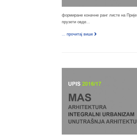
формиране коначне ранг листе на Прије
прузети овде...
... прочитај више