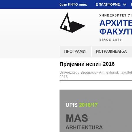
брзи ИНФО линк
E ПЛАТФОРМЕ:
УНИВЕРЗИТЕТ У
АРХИТ
ФАКУЛ
ПРОГРАМИ
ИСТРАЖИВАЊА
Пријемни испит 2016
Univerzitet u Beogradu - Arhitektonski fakultet
2016