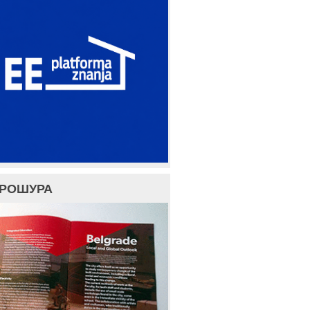
БРОШУРА