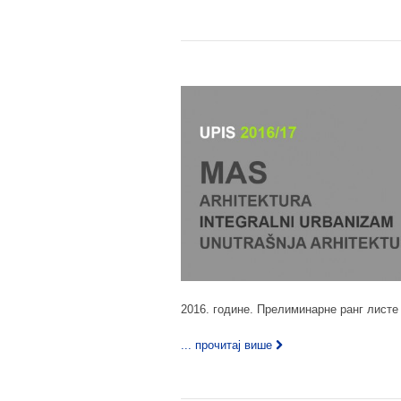
2016. године. Прелиминарне ранг листе 
... прочитај више