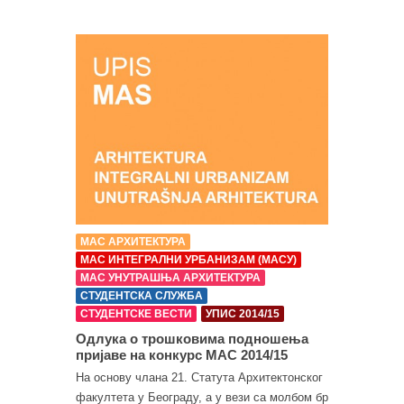
МАС АРХИТЕКТУРА
МАС ИНТЕГРАЛНИ УРБАНИЗАМ (МАСУ)
МАС УНУТРАШЊА АРХИТЕКТУРА
СТУДЕНТСКА СЛУЖБА
СТУДЕНТСКЕ ВЕСТИ
УПИС 2014/15
Одлука о трошковима подношења
пријаве на конкурс МАС 2014/15
На основу члана 21. Статута Архитектонског
факултета у Београду, а у вези са молбом бр