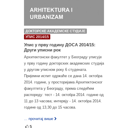
ДОКТОРСКЕ АКАДЕМСКЕ СТУДИЈЕ
УПИС 2014/15
Упис у прву годину ДОСА 2014/15:
Други уписни рок
Архитектонски факултет у Београду уписује
у прву годину докторских академских студија
у другом уписном року 6 студената.
Пријемни испит одржаће се дана 14. октобра
2014. године, у просторијама Архитектонског
факултета у Београду, према следећем
распореду: тест - 14. октобра 2014. године од
11 до 13 часова; интервју - 14. октобра 2014.
године од 13,30 до 15 часова.
... прочитај више
5