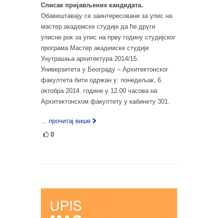
Списак пријављених кандидата.
Обавештавају се заинтересовани за упис на
мастер академске студије да ће други
уписни рок за упис на прву годину студијског
програма Мастер академске студије
Унутрашња архитектура 2014/15.
Универзитета у Београду – Архитектонског
факултета бити одржан у: понедељак, 6.
октобра 2014. године у 12.00 часова на
Архитектонском факултету у кабинету 301.
... прочитај више
0