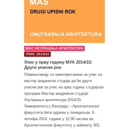
МАС УНУТРАШЊА АРХИТЕКТУРА
УПИС 2014/15
Упис у прву годину МУА 2014/15:
Други уписни рок
Обавештавају се заинтересовани за упис на
мастер академске студије да ће други
уписни рок за упис на прву годину студијског
програма Мастер академске студије
Унутрашња архитектура 2014/15.
Универзитета у Београду – Архитектонског
факултета бити одржан у понедељак, 6.
октобра 2014. године у 12.00 часова на
Архитектонском факултету у кабинету 301.