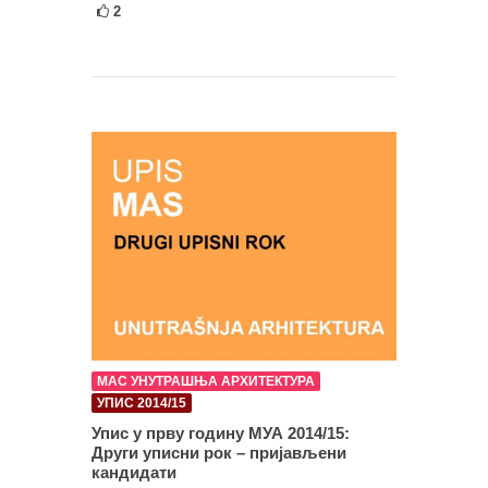
2
МАС УНУТРАШЊА АРХИТЕКТУРА
УПИС 2014/15
Упис у прву годину МУА 2014/15:
Други уписни рок – пријављени
кандидати