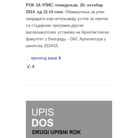
РОК ЗА УПИС: понедељак, 20. октобар
2014. од 12-14 сати
. Обавештење за упис
кандидата који испуњавају услов за прелаз
са студијских програма других
високошколских установа на Архитектонски
факултет у Београду - ОАС Архитектура у
школској 2014/15.
... прочитај више
4