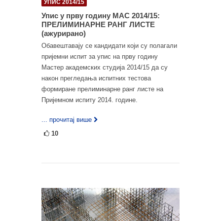
УПИС 2014/15
Упис у прву годину МАС 2014/15:
ПРЕЛИМИНАРНЕ РАНГ ЛИСТЕ
(ажурирано)
Обавештавају се кандидати који су полагали
пријемни испит за упис на прву годину
Мастер академских студија 2014/15 да су
након прегледања испитних тестова
формиране прелиминарне ранг листе на
Пријемном испиту 2014. године.
... прочитај више
10