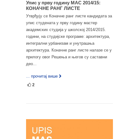
Упис у прву годину МАС 2014/15:
КОНАЧНЕ РАНГ ЛИСТЕ
Утврђују се Коначне ранг листе кандидата за
упис студената у прву годину мастер
академских студија у школској 2014/2015.
години, на студијске програме: архитектура,
интегрални урбанизам и унутрашња
архитектура. Коначне ранг листе налазе се у
прилогу овог Решења и његов су саставни
део...
... прочитај више
2