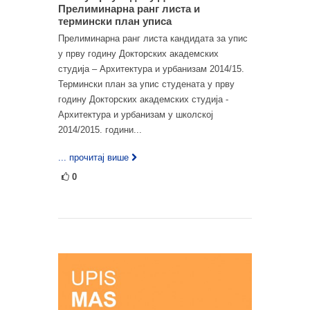
Прелиминарна ранг листа и
термински план уписа
Прелиминарна ранг листа кандидата за упис
у прву годину Докторских академских
студија – Архитектура и урбанизам 2014/15.
Термински план за упис студената у прву
годину Докторских академских студија -
Архитектура и урбанизам у школској
2014/2015. години...
... прочитај више
0