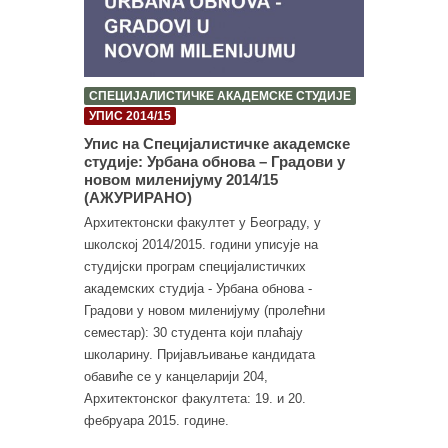
СПЕЦИЈАЛИСТИЧКЕ АКАДЕМСКЕ СТУДИЈЕ
УПИС 2014/15
Упис на Специјалистичке академске
студије: Урбана обнова – Градови у
новом миленијуму 2014/15
(АЖУРИРАНО)
Архитектонски факултет у Београду, у
школској 2014/2015. години уписује на
студијски програм специјалистичких
академских студија - Урбана обнова -
Градови у новом миленијуму (пролећни
семестар): 30 студента који плаћају
школарину. Пријављивање кандидата
обавиће се у канцеларији 204,
Архитектонског факултета: 19. и 20.
фебруара 2015. године.