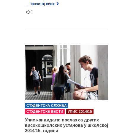
... прочитај више
1
СТУДЕНТСКА СЛУЖБА
СТУДЕНТСКЕ ВЕСТИ
УПИС 2014/15
Упис кандидата: прелаз са других
високошколских установа у школској
2014/15. години