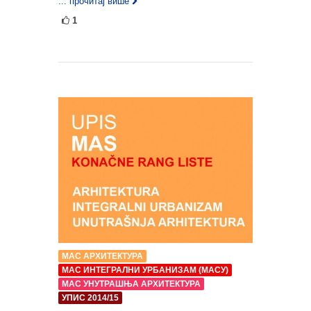
... прочитај више
1
МАС АРХИТЕКТУРА
МАС ИНТЕГРАЛНИ УРБАНИЗАМ (МАСУ)
МАС УНУТРАШЊА АРХИТЕКТУРА
УПИС 2014/15