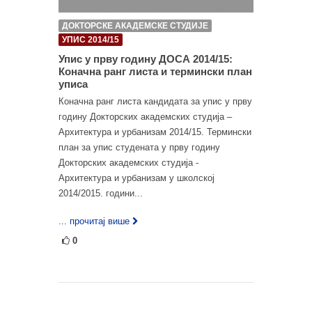
ДОКТОРСКЕ АКАДЕМСКЕ СТУДИЈЕ
УПИС 2014/15
Упис у прву годину ДОСА 2014/15:
Коначна ранг листа и термински план
уписа
Коначна ранг листа кандидата за упис у прву
годину Докторских академских студија –
Архитектура и урбанизам 2014/15. Термински
план за упис студената у прву годину
Докторских академских студија -
Архитектура и урбанизам у школској
2014/2015. години...
... прочитај више
0