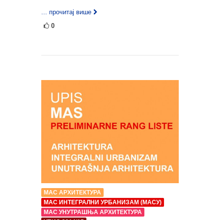
... прочитај више
0
МАС АРХИТЕКТУРА
МАС ИНТЕГРАЛНИ УРБАНИЗАМ (МАСУ)
МАС УНУТРАШЊА АРХИТЕКТУРА