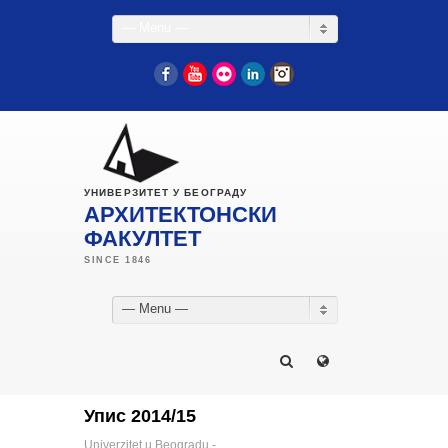
— Menu —
Facebook
YouTube
Flickr
LinkedIn
Instagram
УНИВЕРЗИТЕТ У БЕОГРАДУ
АРХИТЕКТОНСКИ
ФАКУЛТЕТ
— Menu —
Упис 2014/15
Univerzitet u Beogradu -