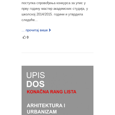
поступка спровођења конкурса за упис у
прву годину мастер академских студија, у
школској 2014/2015. години и утврдила
следеће...
... прочитај више
0