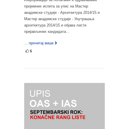
пројемних испита за упис на Мастер
академске студије - Архитектура 2014/15 и
Мастер академске студије - Унутрашња
архитектура 2014/15 и објава листе
пријављених кандидата...
... прочитај више
6