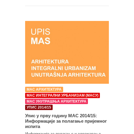
МАС АРХИТЕКТУРА
МАС ИНТЕГРАЛНИ УРБАНИЗАМ (МАСУ)
МАС УНУТРАШЊА АРХИТЕКТУРА
УПИС 2014/15
Упис у прву годину МАС 2014/15:
Информације за полагање пријемног
испита
Информације за полагање и одражавање