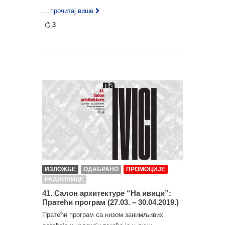
... прочитај више
3
ИЗЛОЖБЕ
ОДАБРАНО
ПРОМОЦИЈЕ
РАДИОНИЦЕ
41. Салон архитектуре “На ивици”:
Пратећи програм (27.03. – 30.04.2019.)
Пратећи програм са низом занимљивих