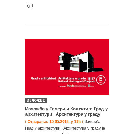
1
ИЗЛОЖБЕ
Изложба у Галерији Колектив: Град у
архитектури | Архитектура у граду
/ Отварање: 15.05.2018. у 19h /
Изложба
Град у архитектури | Архитектура у граду је