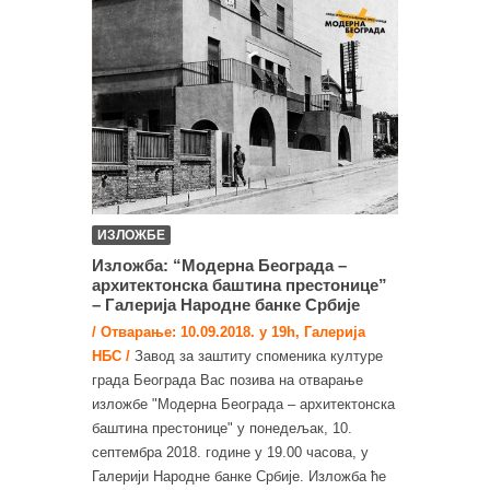
ИЗЛОЖБЕ
Изложба: “Модерна Београда –
архитектонска баштина престонице”
– Галерија Народне банке Србије
/ Отварање: 10.09.2018. у 19h, Галерија
НБС /
Завод за заштиту споменика културе
града Београда Вас позива на отварање
изложбе "Модерна Београда – архитектонска
баштина престонице" у понедељак, 10.
септембра 2018. године у 19.00 часова, у
Галерији Народне банке Србије. Изложба ће