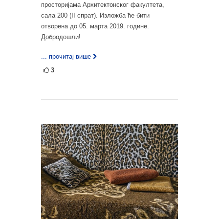
просторијама Архитектонског факултета,
сала 200 (II спрат). Изложба ће бити
отворена до 05. марта 2019. године.
Добродошли!
... прочитај више
3