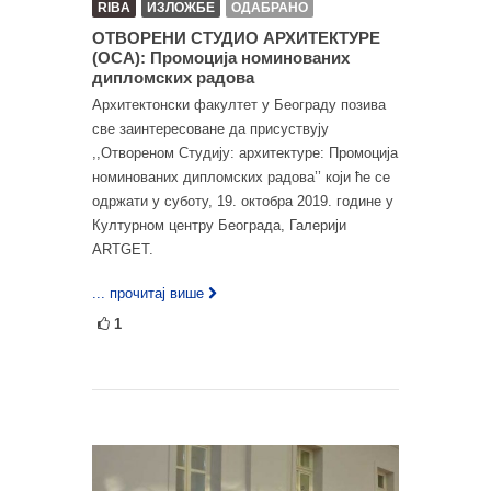
RIBA
ИЗЛОЖБЕ
ОДАБРАНО
ОТВОРЕНИ СТУДИО АРХИТЕКТУРЕ
(ОСА): Промоција номинованих
дипломских радова
Архитектонски факултет у Београду позива
све заинтересоване да присуствују
,,Отвореном Студију: архитектуре: Промоција
номинованих дипломских радова’’ који ће се
одржати у суботу, 19. октобра 2019. године у
Културном центру Београда, Галерији
ARTGET.
... прочитај више
1