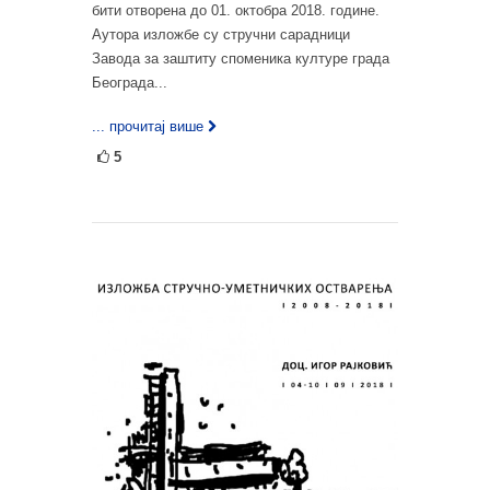
бити отворена до 01. октобра 2018. године.
Аутора изложбе су стручни сарадници
Завода за заштиту споменика културе града
Београда...
... прочитај више
5