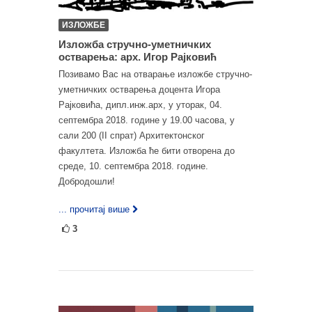
ИЗЛОЖБЕ
Изложба стручно-уметничких
остварења: арх. Игор Рајковић
Позивамо Вас на отварање изложбе стручно-
уметничких остварења доцента Игора
Рајковића, дипл.инж.арх, у уторак, 04.
септембра 2018. године у 19.00 часова, у
сали 200 (II спрат) Архитектонског
факултета. Изложба ће бити отворена до
среде, 10. септембра 2018. године.
Добродошли!
... прочитај више
3