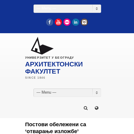
— Menu —
Facebook
YouTube
Flickr
LinkedIn
Instagram
УНИВЕРЗИТЕТ У БЕОГРАДУ
АРХИТЕКТОНСКИ
ФАКУЛТЕТ
— Menu —
Постови обележени са
‘отварање изложбе’