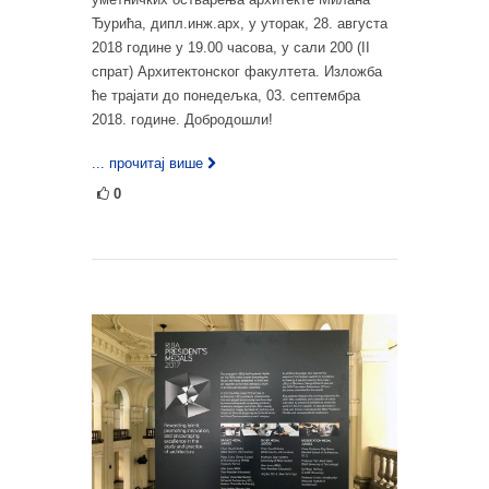
Ђурића, дипл.инж.арх, у уторак, 28. августа
2018 године у 19.00 часова, у сали 200 (II
спрат) Архитектонског факултета. Изложба
ће трајати до понедељка, 03. септембра
2018. године. Добродошли!
... прочитај више
0