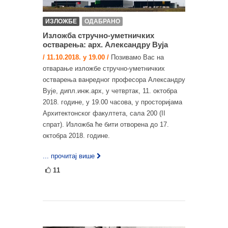
ИЗЛОЖБЕ
ОДАБРАНО
Изложба стручно-уметничких
остварења: арх. Александру Вуја
/ 11.10.2018. у 19.00 /
Позивамо Вас на
отварање изложбе стручно-уметничких
остварења ванредног професора Александру
Вује, дипл.инж.арх, у четвртак, 11. октобра
2018. године, у 19.00 часова, у просторијама
Архитектонског факултета, сала 200 (II
спрат). Изложба ће бити отворена до 17.
октобра 2018. године.
... прочитај више
11