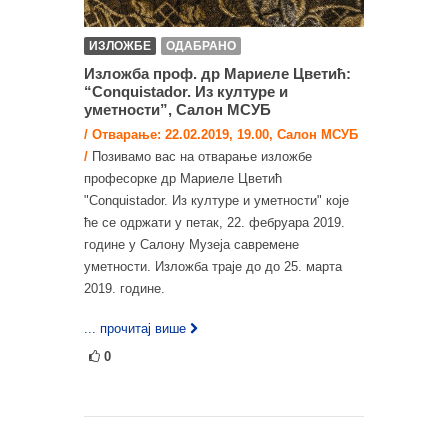
ИЗЛОЖБЕ
ОДАБРАНО
Изложба проф. др Мариеле Цветић:
“Conquistador. Из културе и
уметности”, Салон МСУБ
/ Отварање: 22.02.2019, 19.00, Салон МСУБ
/
Позивамо вас на отварање изложбе
професорке др Мариеле Цветић
"Conquistador. Из културе и уметности" које
ће се одржати у петак, 22. фебруара 2019.
године у Салону Музеја савремене
уметности. Изложба траје до до 25. марта
2019. године.
... прочитај више
0