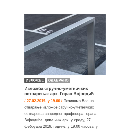
ИЗЛОЖБЕ
ОДАБРАНО
Изложба стручно-уметничких
остварења: арх. Горан Војводић
/ 27.02.2019. у 19.00 /
Позивамо Вас на
отварање изложбе стручно-уметничких
остварења ванредног професора Горана
Војводића, дипл.инж.арх, у среду, 27.
фебруара 2019. године, у 19.00 часова, у