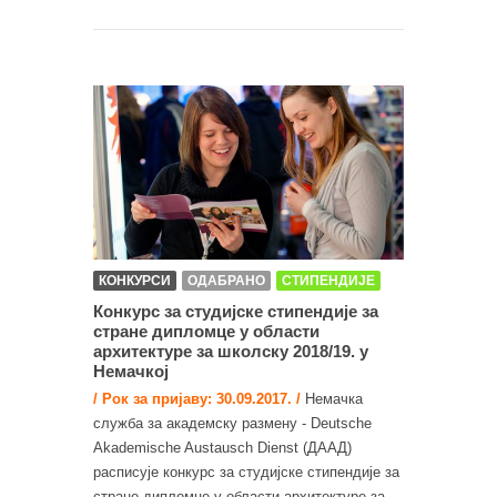
КОНКУРСИ
ОДАБРАНО
СТИПЕНДИЈЕ
Конкурс за студијске стипендије за
стране дипломце у области
архитектуре за школску 2018/19. у
Немачкој
/ Рок за пријаву: 30.09.2017. /
Немачка
служба за академску размену - Deutsche
Akademische Austausch Dienst (ДААД)
расписује конкурс за студијске стипендије за
стране дипломце у области архитектуре за