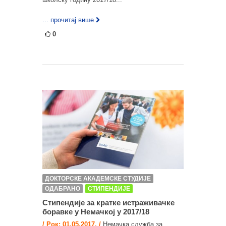
... прочитај више
0
ДОКТОРСКЕ АКАДЕМСКЕ СТУДИЈЕ
ОДАБРАНО
СТИПЕНДИЈЕ
Стипендије за кратке истраживачке
боравке у Немачкој у 2017/18
/ Рок: 01.05.2017. /
Немачка служба за