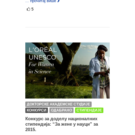
... прочитај више
5
ДОКТОРСКЕ АКАДЕМСКЕ СТУДИЈЕ
КОНКУРСИ
ОДАБРАНО
СТИПЕНДИЈЕ
Конкурс за доделу националних
стипендија: “За жене у науци” за
2015.