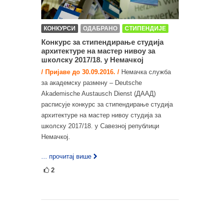
КОНКУРСИ
ОДАБРАНО
СТИПЕНДИЈЕ
Конкурс за стипендирање студија
архитектуре на мастер нивоу за
школску 2017/18. у Немачкој
/ Пријаве до 30.09.2016. /
Немачка служба
за академску размену – Deutsche
Akademische Austausch Dienst (ДААД)
расписује конкурс за стипендирање студија
архитектуре на мастер нивоу студија за
школску 2017/18. у Савезној републици
Немачкој.
... прочитај више
2