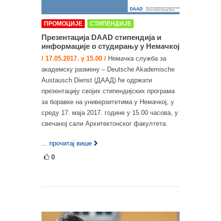
ПРОМОЦИЈЕ
СТИПЕНДИЈЕ
Презентација DAAD стипендија и
информације о студирању у Немачкој
/ 17.05.2017. у 15.00 /
Немачка служба за
академску размену – Deutsche Akademische
Austausch Dienst (ДААД) ће одржати
презентацију својих стипендијских програма
за боравке на универзитетима у Немачкој, у
среду 17. маја 2017. године у 15.00 часова, у
свечаној сали Архитектонског факултета.
... прочитај више
0