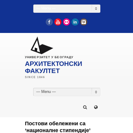
— Menu —
Facebook
YouTube
Flickr
LinkedIn
Instagram
УНИВЕРЗИТЕТ У БЕОГРАДУ
АРХИТЕКТОНСКИ
ФАКУЛТЕТ
— Menu —
Постови обележени са
‘националне стипендије’