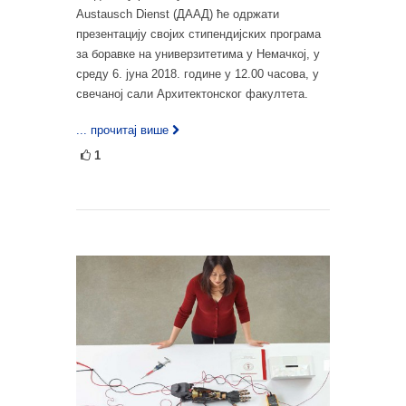
Austausch Dienst (ДААД) ће одржати
презентацију својих стипендијских програма
за боравке на универзитетима у Немачкој, у
среду 6. јуна 2018. године у 12.00 часова, у
свечаној сали Архитектонског факултета.
... прочитај више
1