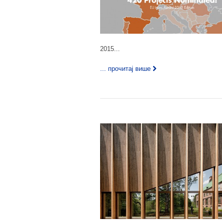
2015...
... прочитај више