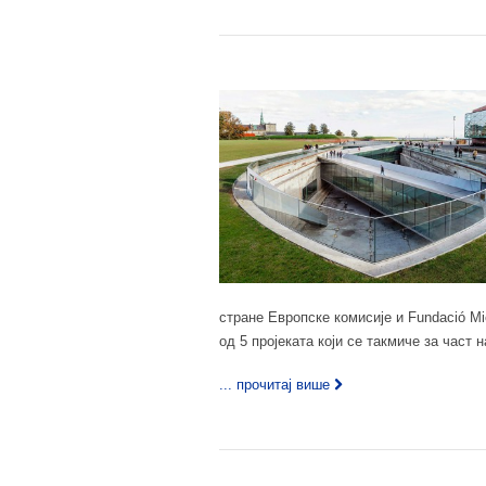
стране Европске комисије и Fundació Mie
од 5 пројеката који се такмиче за част 
... прочитај више