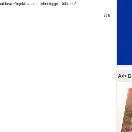
iklusu Projektovanje i tehnologije. Dobrodošli!
8
АФ 