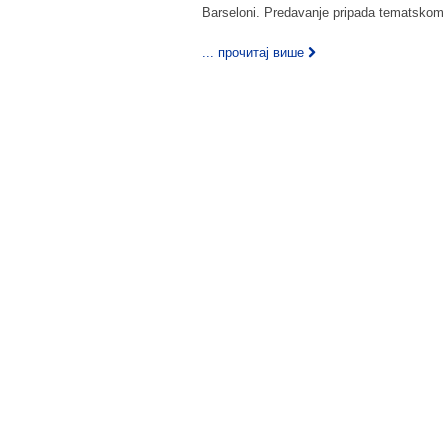
Barseloni. Predavanje pripada tematskom c
... прочитај више