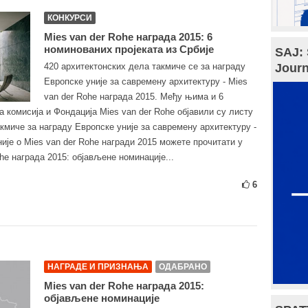
КОНКУРСИ
Mies van der Rohe награда 2015: 6
номинованих пројеката из Србије
SAJ: 
420 архитектонских дела такмиче се за награду
Journ
Европске уније за савремену архитектуру - Mies
van der Rohe награда 2015. Међу њима и 6
а комисија и Фондација Mies van der Rohe објавили су листу
акмиче за награду Европске уније за савремену архитектуру -
ије о Mies van der Rohe награди 2015 можете прочитати у
ohe награда 2015: објављене номинације...
6
НАГРАДЕ И ПРИЗНАЊА
ОДАБРАНО
Mies van der Rohe награда 2015:
објављене номинације