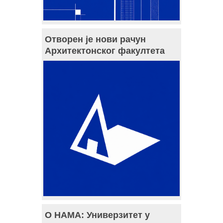
Отворен је нови рачун
Архитектонског факултета
О НАМА: Универзитет у