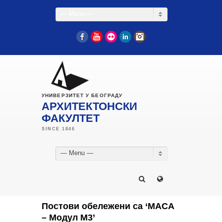
— Menu —
Facebook
YouTube
Flickr
LinkedIn
Instagram
УНИВЕРЗИТЕТ У БЕОГРАДУ
АРХИТЕКТОНСКИ
ФАКУЛТЕТ
— Menu —
Постови обележени са ‘МАСА
– Модул М3’