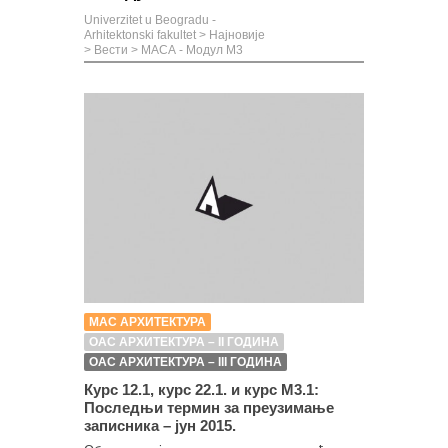
Univerzitet u Beogradu -
Arhitektonski fakultet
>
Најновије
>
Вести
>
МАСА - Модул М3
МАС АРХИТЕКТУРА
ОАС АРХИТЕКТУРА – II ГОДИНА
ОАС АРХИТЕКТУРА – III ГОДИНА
Курс 12.1, курс 22.1. и курс М3.1:
Последњи термин за преузимање
записника – јун 2015.