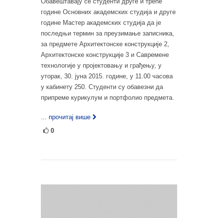
Обавештавају се студенти друге и треће
године Основних академских студија и друге
године Мастер академских студија да је
последњи термин за преузимање записника,
за предмете Архитектонске конструкције 2,
Архитектонске конструкције 3 и Савремене
технологије у пројектовању и грађењу, у
уторак, 30. јуна 2015. године, у 11.00 часова
у кабинету 250. Студенти су обавезни да
припреме курикулум и портфолио предмета.
... прочитај више
0