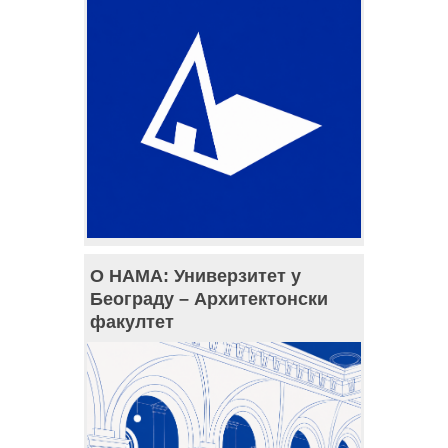
О НАМА: Универзитет у
Београду – Архитектонски
факултет