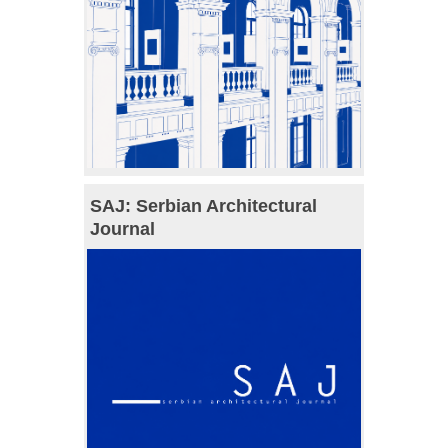
SAJ: Serbian Architectural
Journal