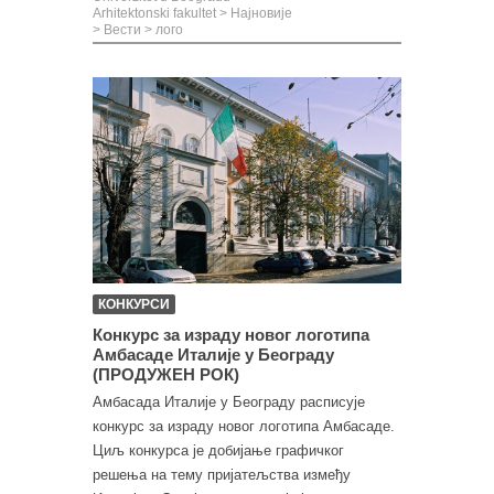
Arhitektonski fakultet
>
Најновије
>
Вести
>
лого
КОНКУРСИ
Конкурс за израду новог логотипа
Амбасаде Италије у Београду
(ПРОДУЖЕН РОК)
Амбасада Италије у Београду расписује
конкурс за израду новог логотипа Амбасаде.
Циљ конкурса је добијање графичког
решења на тему пријатељства између