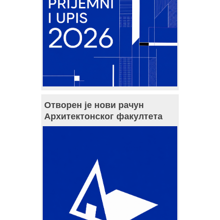
Отворен је нови рачун
Архитектонског факултета