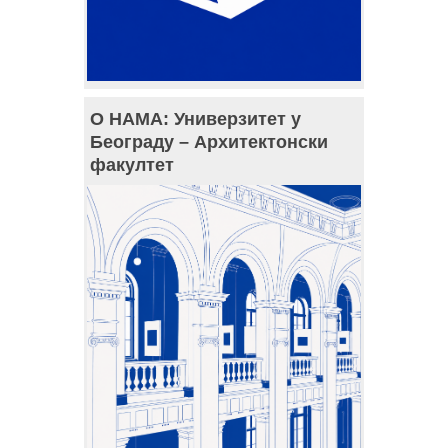
О НАМА: Универзитет у
Београду – Архитектонски
факултет