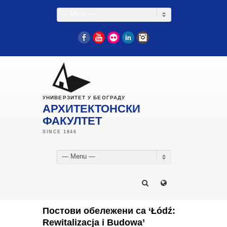
— Menu —
Facebook
YouTube
Flickr
LinkedIn
Instagram
УНИВЕРЗИТЕТ У БЕОГРАДУ
АРХИТЕКТОНСКИ
ФАКУЛТЕТ
— Menu —
Постови обележени са ‘Łódź:
Rewitalizacja i Budowa’