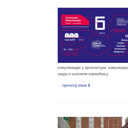
комуникацији у архитектури, комуницир
града и њиховом коришћењу.
... прочитај више