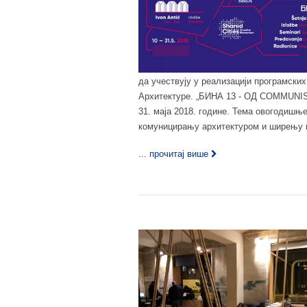
да учествују у реализацији програмск
Архитектуре. „БИНА 13 - ОД COMMUNIS
31. маја 2018. године. Тема овогодишњ
комуницирању архитектуром и ширењу ид
... прочитај више