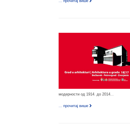
... прочитај више
модерности од 1914. до 2014...
... прочитај више