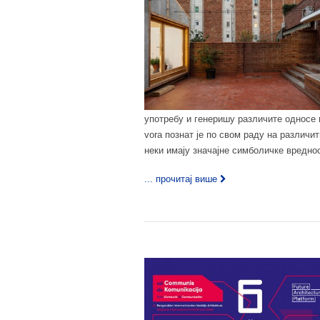
употребу и генеришу различите односе 
vora познат је по свом раду на различи
неки имају значајне симболичке вредно
... прочитај више