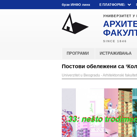
брзи ИНФО линк
E ПЛАТФОРМЕ:
УНИВЕРЗИТЕТ У
АРХИТ
ФАКУЛ
ПРОГРАМИ
ИСТРАЖИВАЊА
Постови обележени са ‘Кол
Univerzitet u Beogradu - Arhitektonski fakultet