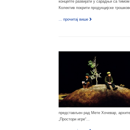
концепте развијати у сарадњи са тимом 
Колектив покрити продукцијске трошков
... прочитај више
представљен рад Мете Хочевар, архите
„Простори игре“...