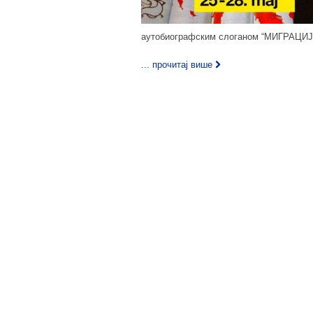
аутобиографским слоганом “МИГРАЦИЈ
... прочитај више