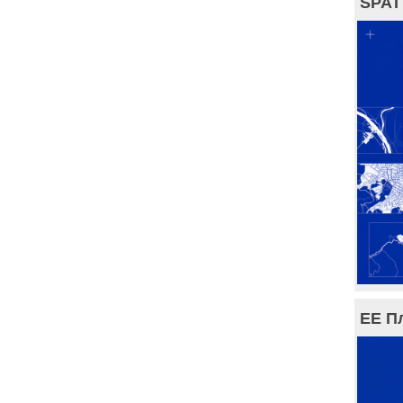
SPAT
ЕЕ П