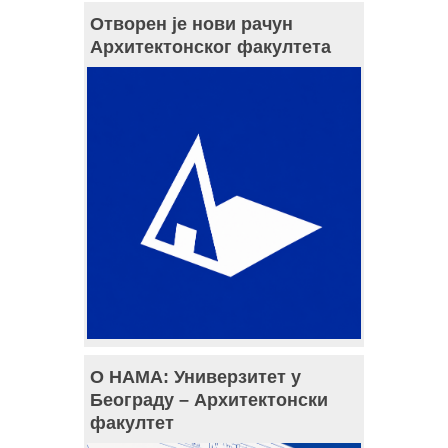
Отворен је нови рачун
Архитектонског факултета
О НАМА: Универзитет у
Београду – Архитектонски
факултет