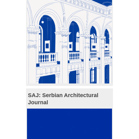
SAJ: Serbian Architectural
Journal