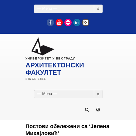
— Menu —
Facebook
YouTube
Flickr
LinkedIn
Instagram
УНИВЕРЗИТЕТ У БЕОГРАДУ
АРХИТЕКТОНСКИ
ФАКУЛТЕТ
— Menu —
Постови обележени са ‘Јелена
Михајловић’