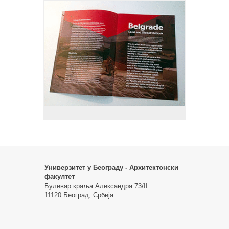
Универзитет у Београду - Архитектонски
факултет
Булевар краља Александра 73/II
11120 Београд, Србија