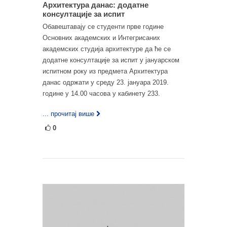
Архитектура данас: додатне
консултације за испит
Обавештавају се студенти прве године
Основних академских и Интегрисаних
академских студија архитектуре да ће се
додатне консултације за испит у јануарском
испитном року из предмета Архитектура
данас одржати у среду 23. јануара 2019.
годинe у 14.00 часова у кабинету 233.
... прочитај више
0