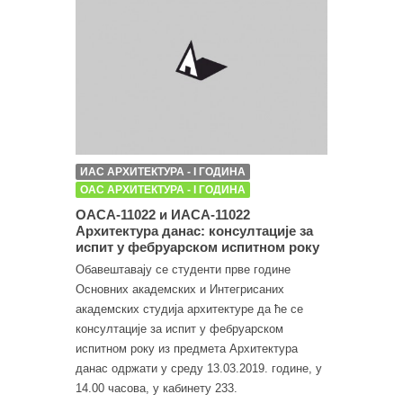
ИАС АРХИТЕКТУРА - I ГОДИНА
ОАС АРХИТЕКТУРА - I ГОДИНА
ОАСА-11022 и ИАСА-11022
Архитектура данас: консултације за
испит у фебруарском испитном року
Обавештавају се студенти прве године
Основних академских и Интегрисаних
академских студија архитектуре да ће се
консултације за испит у фебруарском
испитном року из предмета Архитектура
данас одржати у среду 13.03.2019. године, у
14.00 часова, у кабинету 233.