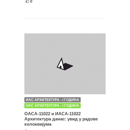
0
ИАС АРХИТЕКТУРА - I ГОДИНА
ОАС АРХИТЕКТУРА - I ГОДИНА
ОАСА-11022 и ИАСА-11022
Архитектура данас: увид у радове
колоквијума