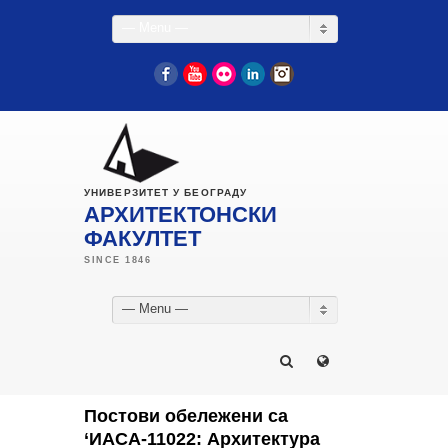
— Menu —
Facebook
YouTube
Flickr
LinkedIn
Instagram
УНИВЕРЗИТЕТ У БЕОГРАДУ
АРХИТЕКТОНСКИ
ФАКУЛТЕТ
— Menu —
Постови обележени са
‘ИАСА-11022: Архитектура