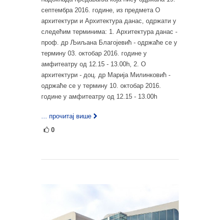
септембра 2016. године, из предмета О
архитектури и Архитектура данас, одржати у
следећим терминима: 1. Архитектура данас -
проф. др Љиљана Благојевић - одржаће се у
термину 03. октобар 2016. године у
амфитеатру од 12.15 - 13.00h, 2. О
архитектури - доц. др Марија Милинковић -
одржаће се у термину 10. октобар 2016.
године у амфитеатру од 12.15 - 13.00h
... прочитај више
0