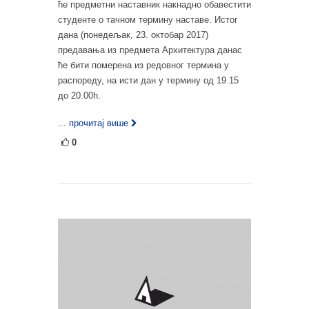
ће предметни наставник накнадно обавестити
студенте о тачном термину наставе. Истог
дана (понедељак, 23. октобар 2017)
предавања из предмета Архитектура данас
ће бити померена из редовног термина у
распореду, на исти дан у термину од 19.15
до 20.00h.
... прочитај више
0