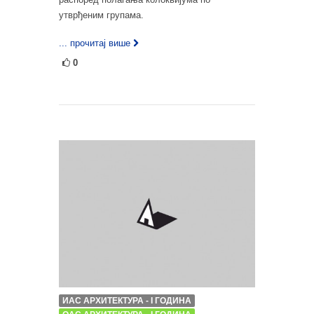
утврђеним групама.
... прочитај више
0
ИАС АРХИТЕКТУРА - I ГОДИНА