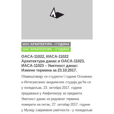
ИАС АРХИТЕКТУРА - I ГОДИНА
ОАС АРХИТЕКТУРА - I ГОДИНА
ОАСА-11022, ИАСА-11022
Архитектура данас и ОАСА-11023,
ИАСА-11023 – Уметност данас:
Измене термина за 23.10.2017.
Обавештавају се студенти I године Основних
и Интегрисаних академских студија да ће се
у понедељак, 23. октобра 2017. године
предавање у Амфитеатру из предмета
Уметност данас из редовног термина
померити на петак, 27. октобар 2017. године
у Музеју савремене уметности - у понедељак