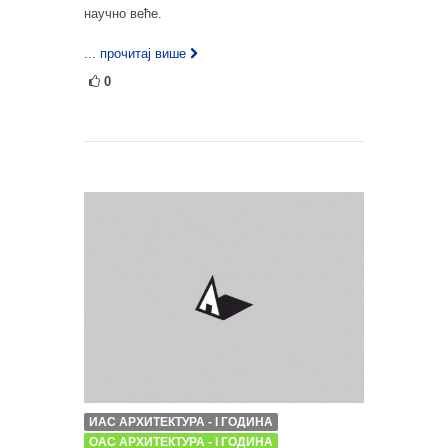
научно веће.
... прочитај више
0
ИАС АРХИТЕКТУРА - I ГОДИНА
ОАС АРХИТЕКТУРА - I ГОДИНА