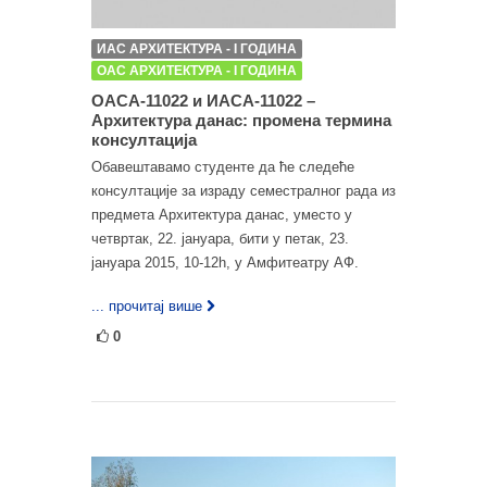
ИАС АРХИТЕКТУРА - I ГОДИНА
ОАС АРХИТЕКТУРА - I ГОДИНА
ОАСА-11022 и ИАСА-11022 –
Архитектура данас: промена термина
консултација
Обавештавамо студенте да ће следеће
консултације за израду семестралног рада из
предмета Архитектура данас, уместо у
четвртак, 22. јануара, бити у петак, 23.
јануара 2015, 10-12h, у Амфитеатру АФ.
... прочитај више
0