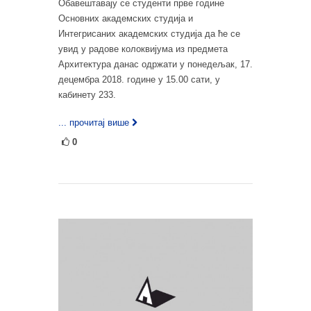
Обавештавају се студенти прве године
Основних академских студија и
Интегрисаних академских студија да ће се
увид у радове колоквијума из предмета
Архитектура данас одржати у понедељак, 17.
децембра 2018. године у 15.00 сати, у
кабинету 233.
... прочитај више
0