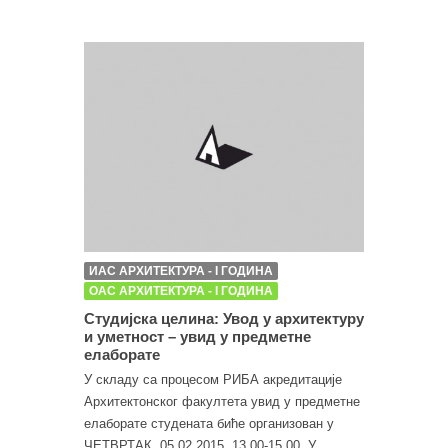
ИАС АРХИТЕКТУРА - I ГОДИНА
ОАС АРХИТЕКТУРА - I ГОДИНА
Студијска целина: Увод у архитектуру
и уметност – увид у предметне
елаборате
У складу са процесом РИБА акредитације
Архитектонског факултета увид у предметне
елаборате студената биће организован у
ЧЕТВРТАК, 05.02.2015, 13.00-15.00, У