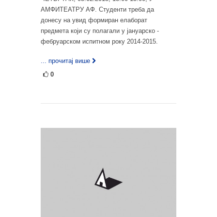
АМФИТЕАТРУ АФ. Студенти треба да
донесу на увид формиран елаборат
предмета који су полагали у јануарско -
фебруарском испитном року 2014-2015.
... прочитај више
0