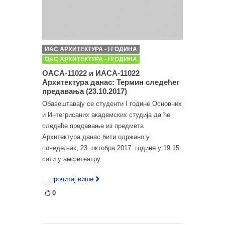
ИАС АРХИТЕКТУРА - I ГОДИНА
ОАС АРХИТЕКТУРА - I ГОДИНА
ОАСА-11022 и ИАСА-11022
Архитектура данас: Термин следећег
предавања (23.10.2017)
Обавештавају се студенти I године Основних
и Интегрисаних академских студија да ће
следеће предавање из предмета
Архитектура данас бити одржано у
понедељак, 23. октобра 2017. године у 19.15
сати у амфитеатру.
... прочитај више
0