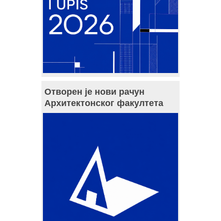
Отворен је нови рачун
Архитектонског факултета