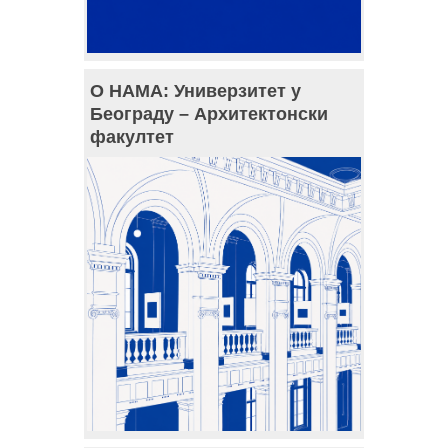
О НАМА: Универзитет у
Београду – Архитектонски
факултет