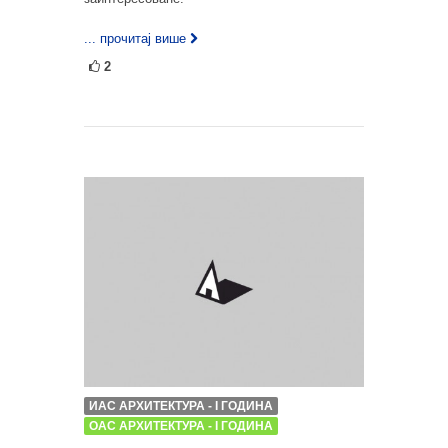
... прочитај више
2
ИАС АРХИТЕКТУРА - I ГОДИНА
ОАС АРХИТЕКТУРА - I ГОДИНА