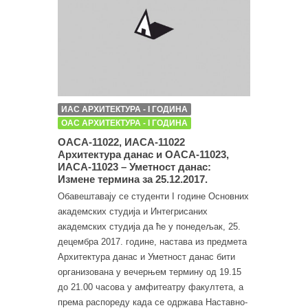
ИАС АРХИТЕКТУРА - I ГОДИНА
ОАС АРХИТЕКТУРА - I ГОДИНА
ОАСА-11022, ИАСА-11022
Архитектура данас и ОАСА-11023,
ИАСА-11023 – Уметност данас:
Измене термина за 25.12.2017.
Обавештавају се студенти I године Основних
академских студија и Интегрисаних
академских студија да ће у понедељак, 25.
децембра 2017. године, настава из предмета
Архитектура данас и Уметност данас бити
организована у вечерњем термину од 19.15
до 21.00 часова у амфитеатру факултета, а
према распореду када се одржава Наставно-