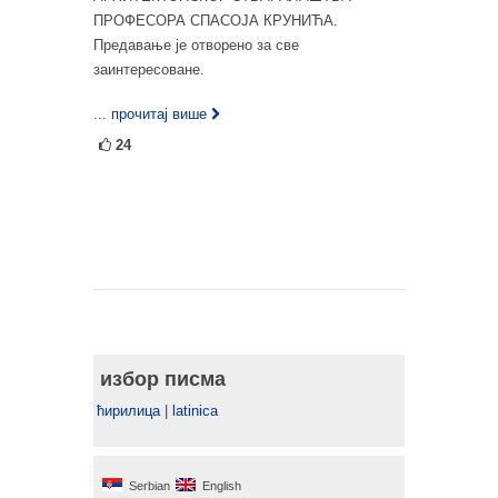
ПРОФЕСОРА СПАСОЈА КРУНИЋА.
Предавање је отворено за све
заинтересоване.
... прочитај више
24
избор писма
ћирилица
|
latinica
Serbian
English