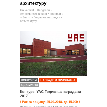
архитектуру’
Univerzitet u Beogradu -
Arhitektonski fakultet
>
Најновије
>
Вести
>
Годишња награда за
архитектуру
КОНКУРСИ
НАГРАДЕ И ПРИЗНАЊА
ОДАБРАНО
Конкурс: УАС Годишња награда за
2017.
/ Рок за пријаву: 25.09.2018. до 15.00h /