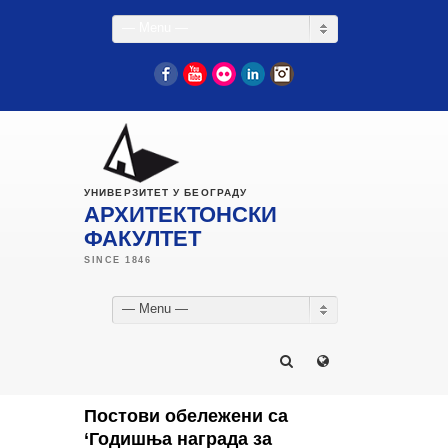
— Menu —
Facebook
YouTube
Flickr
LinkedIn
Instagram
УНИВЕРЗИТЕТ У БЕОГРАДУ
АРХИТЕКТОНСКИ
ФАКУЛТЕТ
— Menu —
Постови обележени са
‘Годишња награда за