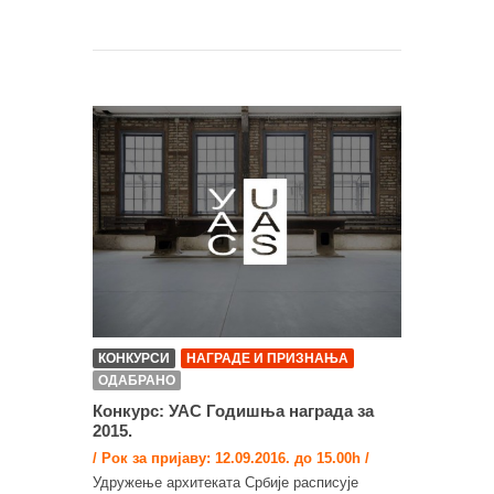
КОНКУРСИ
НАГРАДЕ И ПРИЗНАЊА
ОДАБРАНО
Конкурс: УАС Годишња награда за
2015.
/ Рок за пријаву: 12.09.2016. до 15.00h /
Удружење архитеката Србије расписује