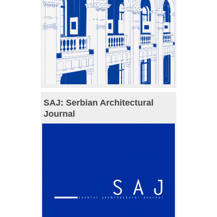
SAJ: Serbian Architectural
Journal