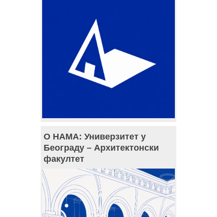
О НАМА: Универзитет у
Београду – Архитектонски
факултет