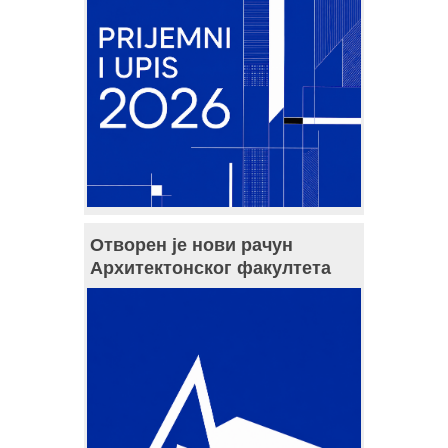
Отворен је нови рачун
Архитектонског факултета