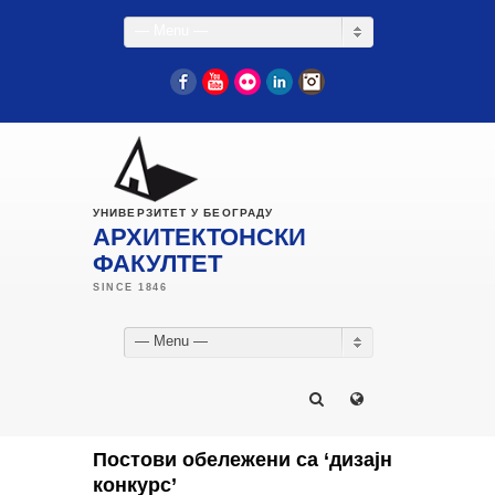
— Menu —
Facebook
YouTube
Flickr
LinkedIn
Instagram
УНИВЕРЗИТЕТ У БЕОГРАДУ
АРХИТЕКТОНСКИ
ФАКУЛТЕТ
— Menu —
Постови обележени са ‘дизајн
конкурс’