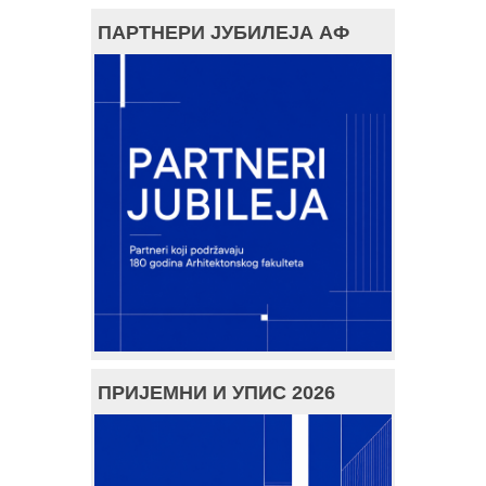
ПАРТНЕРИ ЈУБИЛЕЈА АФ
ПРИЈЕМНИ И УПИС 2026