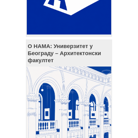
О НАМА: Универзитет у
Београду – Архитектонски
факултет