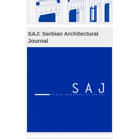
SAJ: Serbian Architectural
Journal