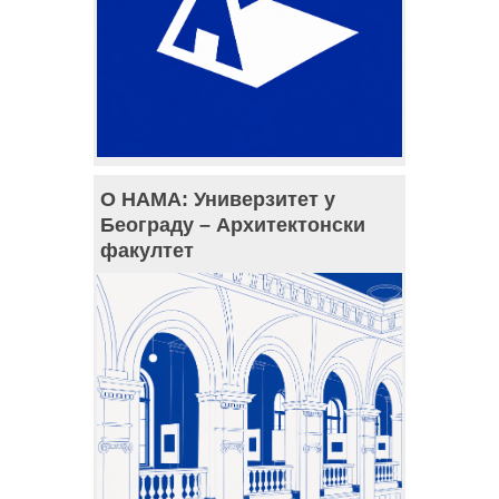
О НАМА: Универзитет у
Београду – Архитектонски
факултет