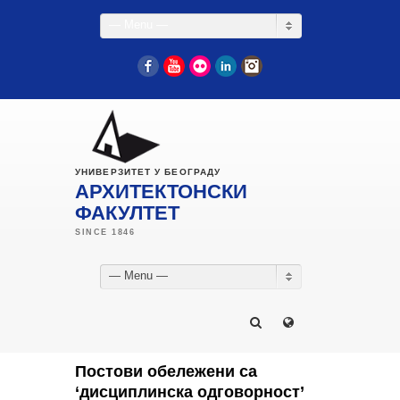
— Menu —
Facebook
YouTube
Flickr
LinkedIn
Instagram
УНИВЕРЗИТЕТ У БЕОГРАДУ
АРХИТЕКТОНСКИ
ФАКУЛТЕТ
— Menu —
Постови обележени са
‘дисциплинска одговорност’