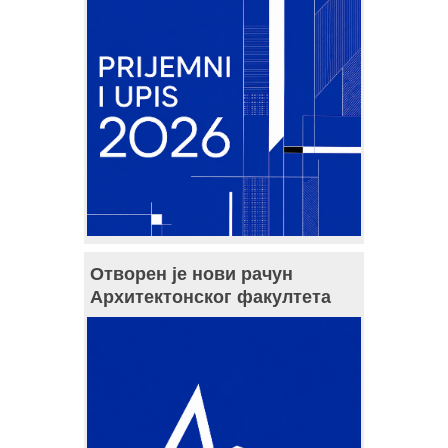
Отворен је нови рачун
Архитектонског факултета