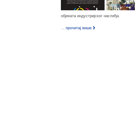
објеката индустријског наслеђа.
... прочитај више