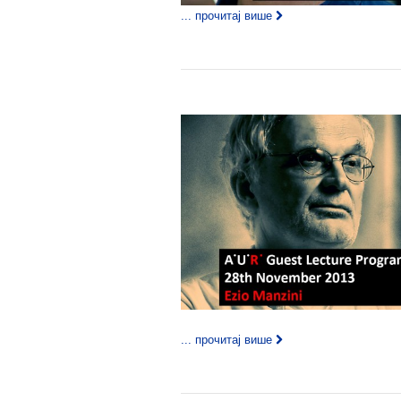
... прочитај више
... прочитај више