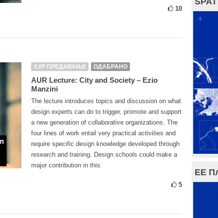
SPAT
10
АУР ПРЕДАВАЊЕ
ОДАБРАНО
AUR Lecture: City and Society – Ezio
Manzini
The lecture introduces topics and discussion on what
design experts can do to trigger, promote and support
a new generation of collaborative organizations. The
four lines of work entail very practical activities and
require specific design knowledge developed through
research and training. Design schools could make a
major contribution in this.
ЕЕ П
5