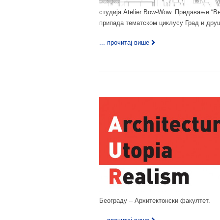
студија Atelier Bow-Wow. Предавање “Beh
припада тематском циклусу Град и дру
... прочитај више
Београду – Архитектонски факултет.