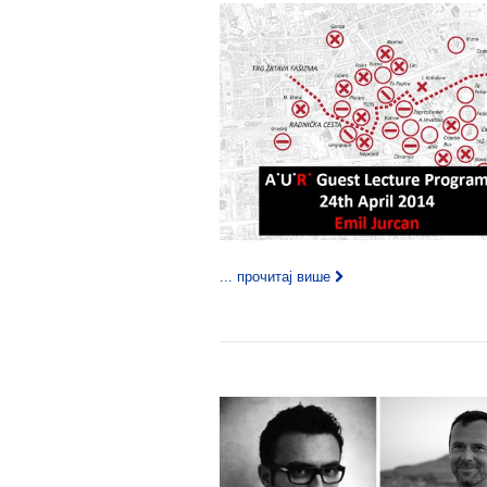
... прочитај више