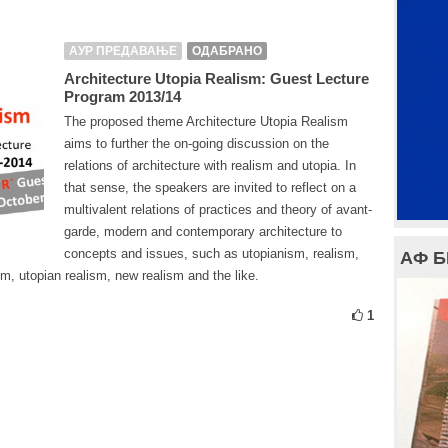
АУР ПРЕДАВАЊЕ
ОДАБРАНО
Architecture Utopia Realism: Guest Lecture
Program 2013/14
The proposed theme Architecture Utopia Realism
aims to further the on-going discussion on the
relations of architecture with realism and utopia. In
that sense, the speakers are invited to reflect on a
multivalent relations of practices and theory of avant-
garde, modern and contemporary architecture to
concepts and issues, such as utopianism, realism,
АФ 
ism, utopian realism, new realism and the like.
1