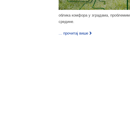
облика комфора у зградама, проблемим
средине.
... прочитај више