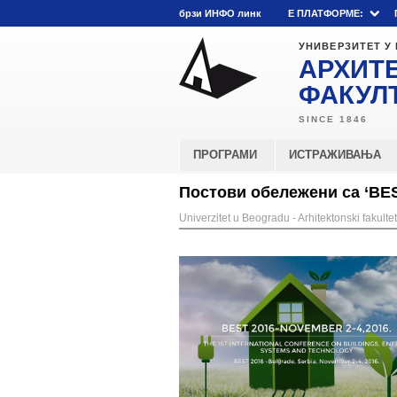
брзи ИНФО линк
E ПЛАТФОРМЕ:
УНИВЕРЗИТЕТ У
АРХИТ
ФАКУЛ
ПРОГРАМИ
ИСТРАЖИВАЊА
Постови обележени са ‘BES
Univerzitet u Beogradu - Arhitektonski fakultet