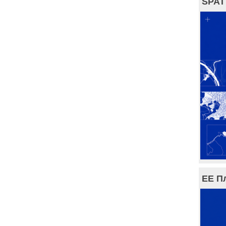
SPAT
ЕЕ П