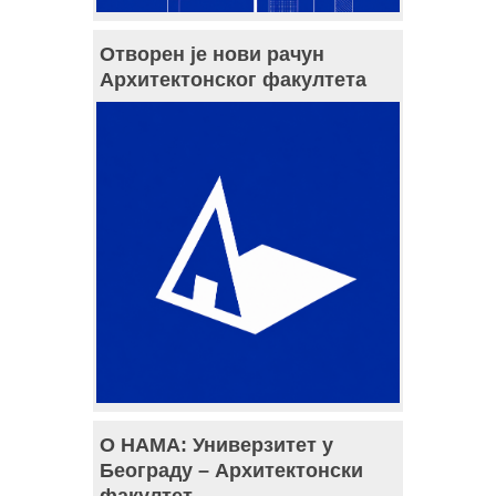
Отворен је нови рачун
Архитектонског факултета
О НАМА: Универзитет у
Београду – Архитектонски
факултет