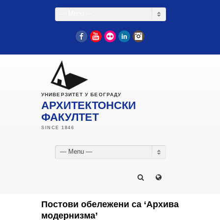
— Menu —
Facebook
YouTube
Flickr
LinkedIn
Instagram
УНИВЕРЗИТЕТ У БЕОГРАДУ
АРХИТЕКТОНСКИ
ФАКУЛТЕТ
— Menu —
Постови обележени са ‘Архива
модернизма’