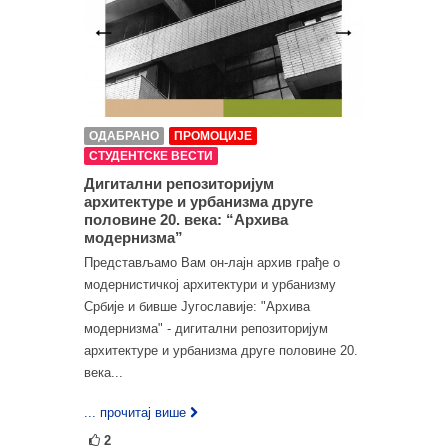
ОДАБРАНО
ПРОМОЦИЈЕ
СТУДЕНТСКЕ ВЕСТИ
Дигитални репозиторијум
архитектуре и урбанизма друге
половине 20. века: “Архива
модернизма”
Представљамо Вам он-лајн архив грађе о
модернистичкој архитектури и урбанизму
Србије и бивше Југославије: "Архива
модернизма" - дигитални репозиторијум
архитектуре и урбанизма друге половине 20.
века...
... прочитај више
2