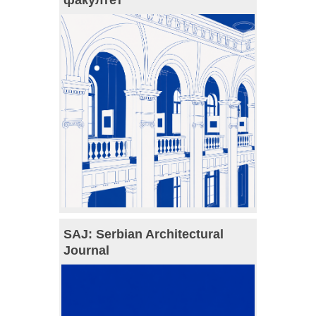
SAJ: Serbian Architectural
Journal