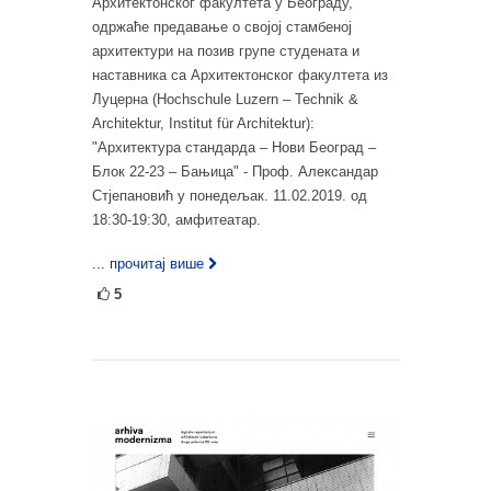
Архитектонског факултета у Београду,
одржаће предавање о својој стамбеној
архитектури на позив групе студената и
наставника са Архитектонског факултета из
Луцерна (Hochschule Luzern – Technik &
Architektur, Institut für Architektur):
"Архитектура стандарда – Нови Београд –
Блок 22-23 – Бањица" - Проф. Александар
Стјепановић у понедељак. 11.02.2019. од
18:30-19:30, амфитеатар.
... прочитај више
5