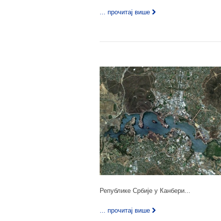
... прочитај више
Републике Србије у Канбери...
... прочитај више