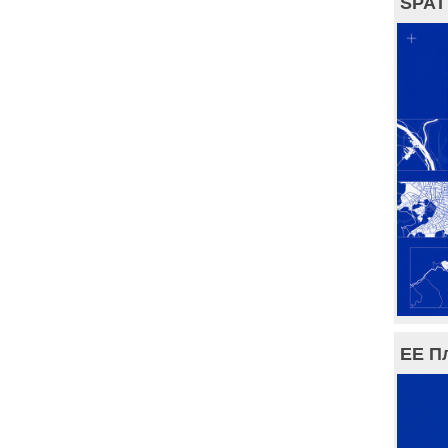
SPAT
ЕЕ П