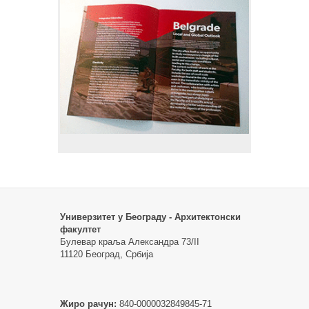
Универзитет у Београду - Архитектонски
факултет
Булевар краља Александра 73/II
11120 Београд, Србија
Жиро рачун:
840-0000032849845-71