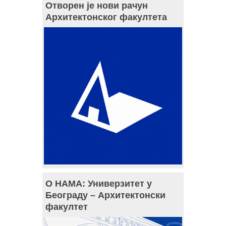
Отворен је нови рачун
Архитектонског факултета
О НАМА: Универзитет у
Београду – Архитектонски
факултет