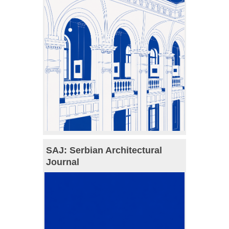
SAJ: Serbian Architectural
Journal