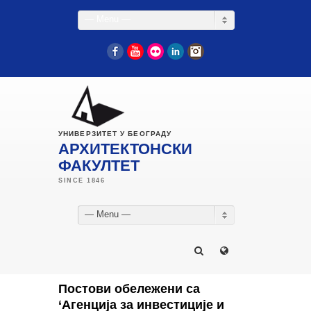
— Menu —
Facebook
YouTube
Flickr
LinkedIn
Instagram
УНИВЕРЗИТЕТ У БЕОГРАДУ
АРХИТЕКТОНСКИ
ФАКУЛТЕТ
— Menu —
Постови обележени са
‘Агенција за инвестиције и