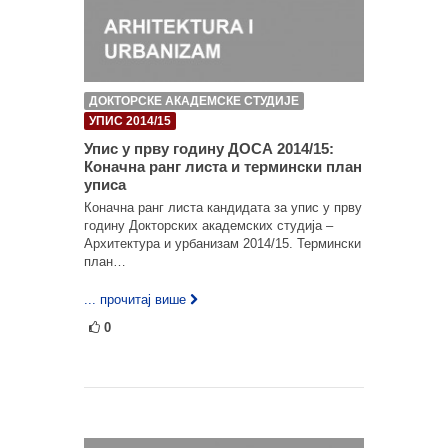
ДОКТОРСКЕ АКАДЕМСКЕ СТУДИЈЕ
УПИС 2014/15
Упис у прву годину ДОСА 2014/15:
Коначна ранг листа и термински план
уписа
Коначна ранг листа кандидата за упис у прву
годину Докторских академских студија –
Архитектура и урбанизам 2014/15. Термински
план…
... прочитај више
0