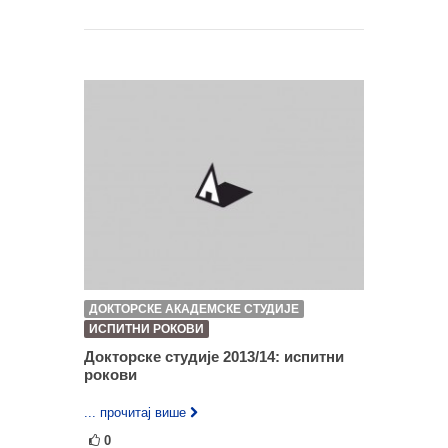
ДОКТОРСКЕ АКАДЕМСКЕ СТУДИЈЕ
ИСПИТНИ РОКОВИ
Докторске студије 2013/14: испитни
рокови
... прочитај више
0