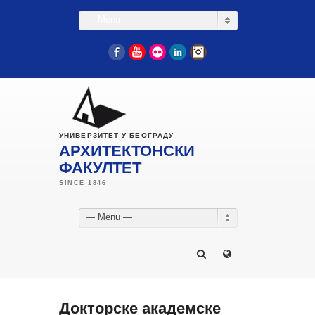
— Menu —
Facebook
YouTube
Flickr
LinkedIn
Instagram
УНИВЕРЗИТЕТ У БЕОГРАДУ
АРХИТЕКТОНСКИ
ФАКУЛТЕТ
— Menu —
Докторске академске