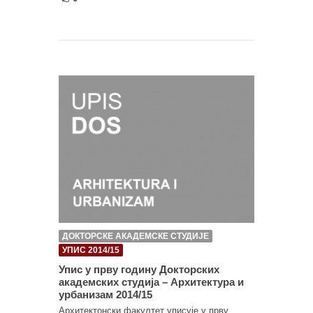
ДОКТОРСКЕ АКАДЕМСКЕ СТУДИЈЕ
УПИС 2014/15
Упис у прву годину Докторских
академских студија – Архитектура и
урбанизам 2014/15
Архитектонски факултет уписује у прву