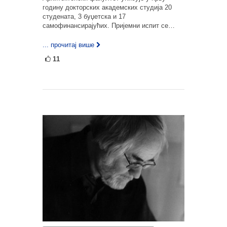
годину докторских академских студија 20
студената, 3 буџетска и 17
самофинансирајућих. Пријемни испит се…
... прочитај више
11