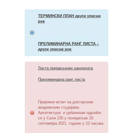
ТЕРМИНСКИ ПЛАН други уписни
рок
ПРЕЛИМИНАРНА РАНГ ЛИСТА –
други уписни рок
Листа пријављених кандидата
Прелиминарна ранг листа
Пријемни испит на докторским
академским студијама
Архитектура и урбанизам одрзаће
се у Сали 235 у понедељак 20.
септембра 2021. године у 10 часова