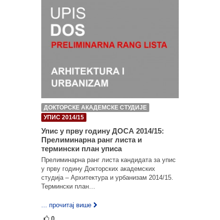
ДОКТОРСКЕ АКАДЕМСКЕ СТУДИЈЕ
УПИС 2014/15
Упис у прву годину ДОСА 2014/15:
Прелиминарна ранг листа и
термински план уписа
Прелиминарна ранг листа кандидата за упис
у прву годину Докторских академских
студија – Архитектура и урбанизам 2014/15.
Термински план…
... прочитај више
0