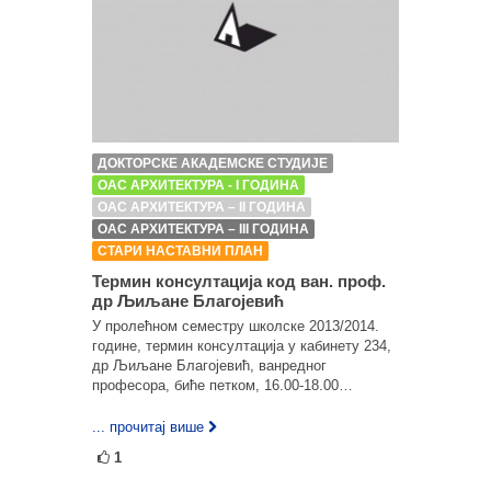
ДОКТОРСКЕ АКАДЕМСКЕ СТУДИЈЕ
ОАС АРХИТЕКТУРА - I ГОДИНА
ОАС АРХИТЕКТУРА – II ГОДИНА
ОАС АРХИТЕКТУРА – III ГОДИНА
СТАРИ НАСТАВНИ ПЛАН
Термин консултација код ван. проф.
др Љиљане Благојевић
У пролећном семестру школске 2013/2014.
године, термин консултација у кабинету 234,
др Љиљане Благојевић, ванредног
професора, биће петком, 16.00-18.00…
... прочитај више
1