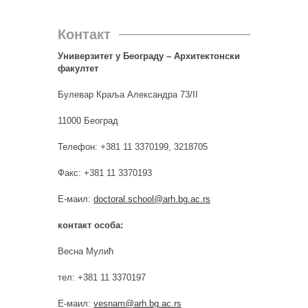
Контакт
Универзитет у Београду – Архитектонски
факултет
Булевар Краља Александра 73/II
11000 Београд
Телефон: +381 11 3370199, 3218705
Факс: +381 11 3370193
Е-маил:
doctoral.school@arh.bg.ac.rs
контакт особа:
Весна Мулић
тел: +381 11 3370197
Е-маил:
vesnam@arh.bg.ac.rs