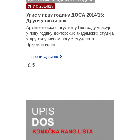
ДОКТОРСКЕ АКАДЕМСКЕ СТУДИЈЕ
УПИС 2014/15
Упис у прву годину ДОСА 2014/15:
Други уписни рок
Архитектонски факултет у Београду уписује
у прву годину докторских академских студија
у другом уписном року 6 студената.
Пријемни испит…
... прочитај више
5