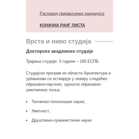
Распоред пријављених кандидата
КОНАЧНА РАНГ ЛИСТА
Врста и ниво студија
Докторске академске студије
Трајање студија: 3 године – 180 ЕСПБ
Студијски програм из области Архитектура и
урбанизам се остварује у оквиру следећих
образовно-научних, односно образовно-
уметничких поља:
Техничко-технолошке науке;
Уметност;
Друштвено-хуманистичке науке.