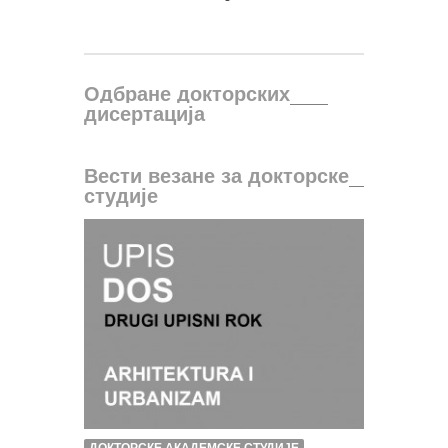
Одбране докторских
дисертација
Вести везане за докторске
студије