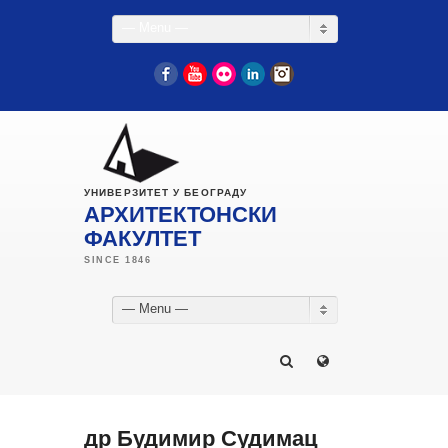
— Menu —
Facebook
YouTube
Flickr
LinkedIn
Instagram
УНИВЕРЗИТЕТ У БЕОГРАДУ
АРХИТЕКТОНСКИ
ФАКУЛТЕТ
— Menu —
др Будимир Судимац