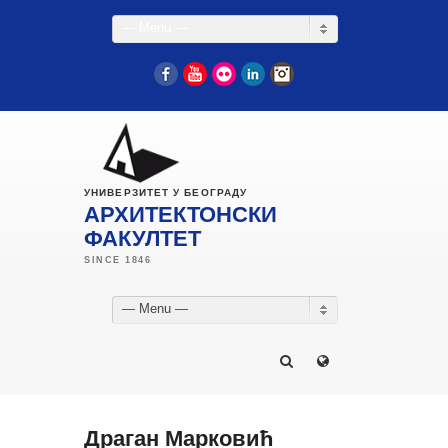
— Menu —
Facebook
YouTube
Flickr
LinkedIn
Instagram
УНИВЕРЗИТЕТ У БЕОГРАДУ
АРХИТЕКТОНСКИ
ФАКУЛТЕТ
— Menu —
Драган Марковић