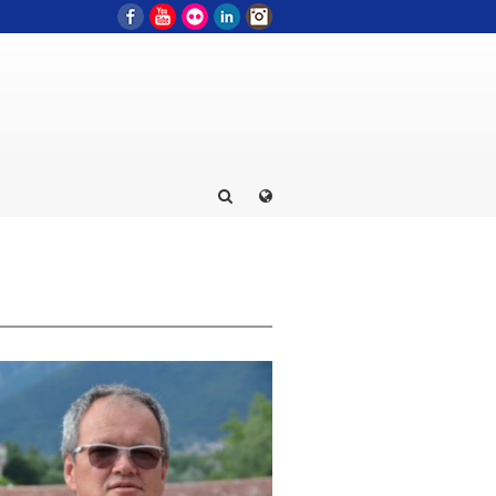
Facebook
YouTube
Flickr
LinkedIn
Instagram