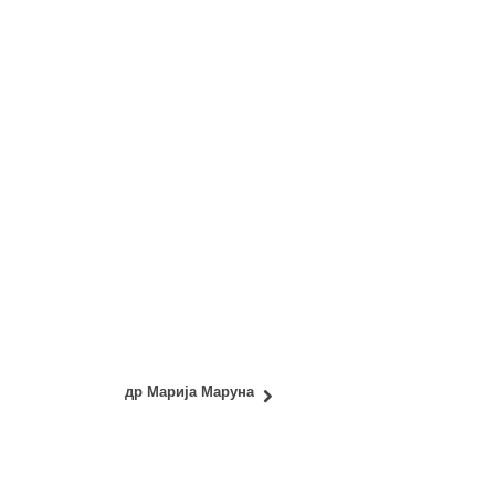
др Марија Маруна