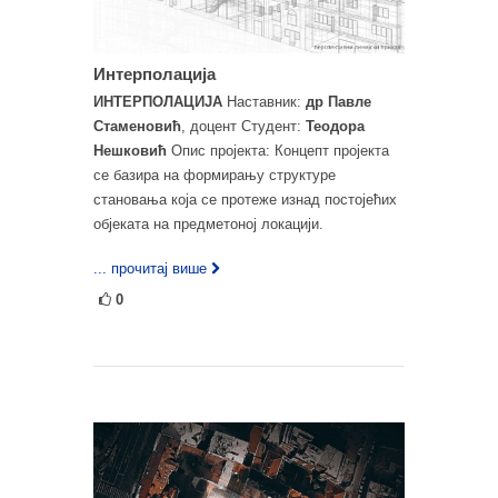
Интерполација
ИНТЕРПОЛАЦИЈА
Наставник:
др Павле
Стаменовић
, доцент Студент:
Теодора
Нешковић
Опис пројекта: Концепт пројекта
се базира на формирању структуре
становања која се протеже изнад постојећих
објеката на предметоној локацији.
... прочитај више
0