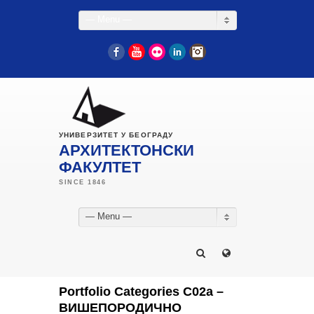
— Menu —
Facebook
YouTube
Flickr
LinkedIn
Instagram
УНИВЕРЗИТЕТ У БЕОГРАДУ
АРХИТЕКТОНСКИ
ФАКУЛТЕТ
— Menu —
Portfolio Categories С02а –
ВИШЕПОРОДИЧНО