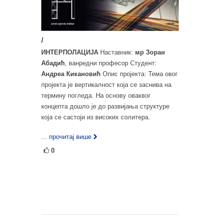
/
ИНТЕРПОЛАЦИЈА
Наставник:
мр Зоран
Абадић
, ванредни професор Студент:
Андреа Кикановић
Опис пројекта: Тема овог
пројекта је вертикалност која се заснива на
термину погледа. На основу оваквог
концепта дошло је до развијања структуре
која се састоји из високих солитера.
... прочитај више
0