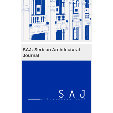
SAJ: Serbian Architectural
Journal