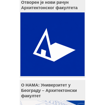
Отворен је нови рачун
Архитектонског факултета
О НАМА: Универзитет у
Београду – Архитектонски
факултет