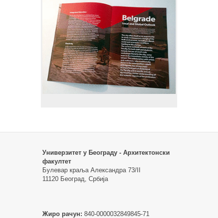
Универзитет у Београду - Архитектонски
факултет
Булевар краља Александра 73/II
11120 Београд, Србија
Жиро рачун:
840-0000032849845-71