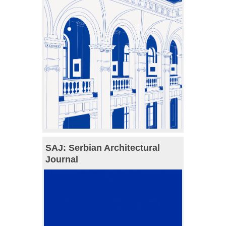
SAJ: Serbian Architectural
Journal