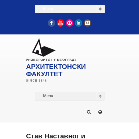
— Menu —
Facebook
YouTube
Flickr
LinkedIn
Instagram
УНИВЕРЗИТЕТ У БЕОГРАДУ
АРХИТЕКТОНСКИ
ФАКУЛТЕТ
— Menu —
Став Наставног и