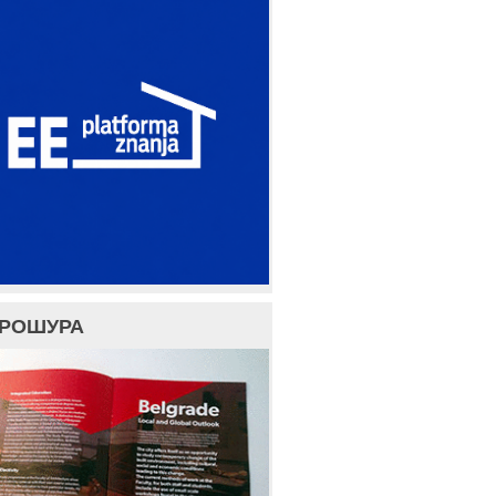
БРОШУРА