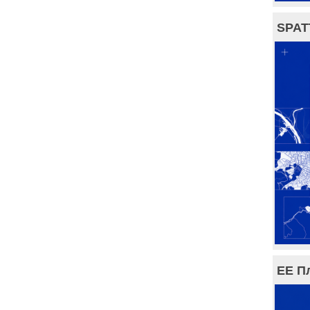
SPAT
ЕЕ П