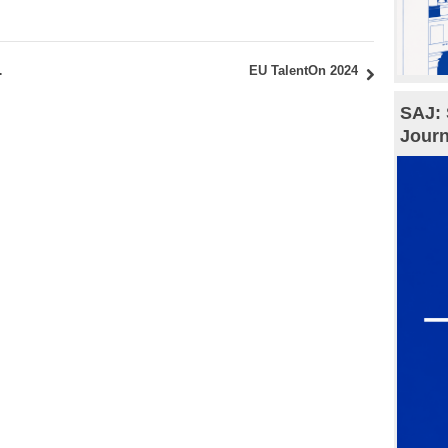
БЕЗ ПОЛАГАЊА ДОДАТНОГ ПРИЈЕМНОГ ИСПИТА
EU TalentOn 2024
SAJ: 
Journ