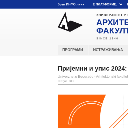
брзи ИНФО линк
E ПЛАТФОРМЕ:
УНИВЕРЗИТЕТ У
АРХИТ
ФАКУЛ
ПРОГРАМИ
ИСТРАЖИВАЊА
Пријемни и упис 2024
Univerzitet u Beogradu - Arhitektonski fakultet
резултати