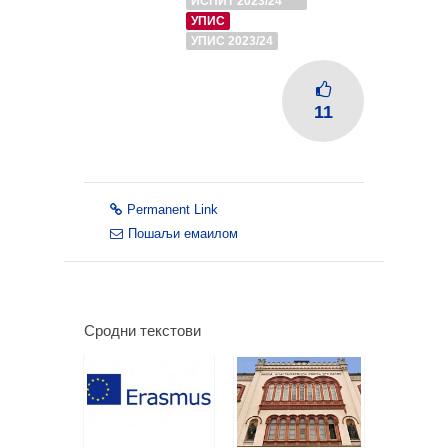
ИСПИТ 2023/24
УПИС
УПИС 2023/24
11
Permanent Link
Пошаљи емаилом
Сродни текстови