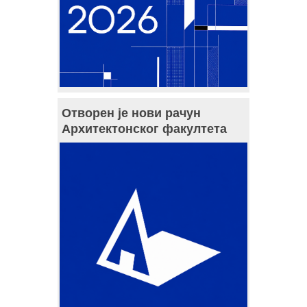
Отворен је нови рачун
Архитектонског факултета