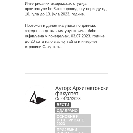
Интегрисаних академских студија
архитектуре ће бити спроведен у периоду од
10. јула до 13. јула 2023. године.
Протокол и динамика уписа по данима,
заједно са детаљним упутствима, биће
објављена у понедељак, 03.07.2023. године
до 20 сати на огласној табли и интернет
страници Факултета.
Аутор:
Архитектонски
факултет
On 01/07/2023
ВЕСТИ
ОДАБРАНО
ОСНОВНЕ И
ИНТЕГРИСАНЕ
2023
ПРИЈЕМНИ