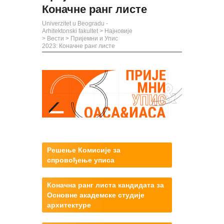
Коначне ранг листe
Univerzitet u Beogradu -
Arhitektonski fakultet
>
Најновије
>
Вести
>
Пријемни и Упис
2023: Коначне ранг листe
Решење Комисије за
спровођење уписа
Коначна ранг листа кандидата за
Основне академске студије
архитектуре