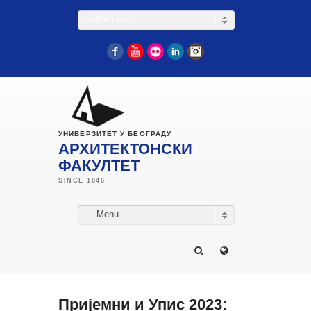
— Menu —
Facebook
YouTube
Flickr
LinkedIn
Instagram
УНИВЕРЗИТЕТ У БЕОГРАДУ
АРХИТЕКТОНСКИ
ФАКУЛТЕТ
— Menu —
Пријемни и Упис 2023: