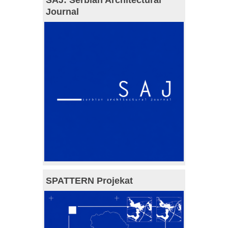
SAJ: Serbian Architectural
Journal
SPATTERN Projekat