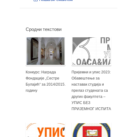
Сродни текстови
Конкурс: Награда
Пријемни и упис 2023:
Фондације „Сестре
Обавештење за
Булајић“ за 2014/2015.
наставак студија и
годину
прелаз студената са
других факултета –
УПИС БЕЗ
ПРИЈЕМНОГ ИСПИТА