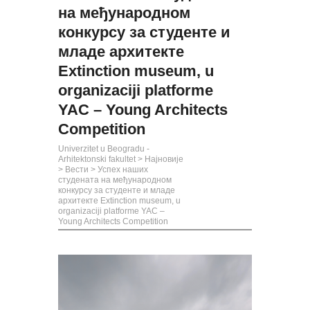
на међународном
конкурсу за студенте и
младе архитекте
Extinction museum, u
organizaciji platforme
YAC – Young Architects
Competition
Univerzitet u Beogradu -
Arhitektonski fakultet
>
Најновије
>
Вести
>
Успех наших
студената на међународном
конкурсу за студенте и младе
архитекте Extinction museum, u
organizaciji platforme YAC –
Young Architects Competition