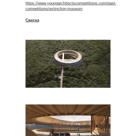
https://www.youngarchitectscompetitions.com/past-
competitions/extinction-museum
Свеска