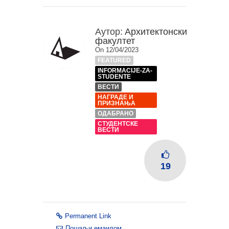
Аутор:
Архитектонски
факултет
On 12/04/2023
FEATURED
INFORMACIJE-ZA-
STUDENTE
ВЕСТИ
НАГРАДЕ И
ПРИЗНАЊА
ОДАБРАНО
СТУДЕНТСКЕ
ВЕСТИ
19
Permanent Link
Пошаљи емаилом