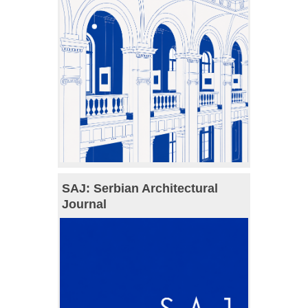
SAJ: Serbian Architectural
Journal