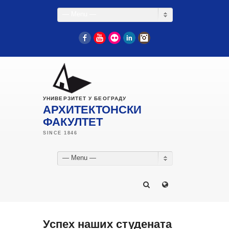
— Menu —
Facebook
YouTube
Flickr
LinkedIn
Instagram
УНИВЕРЗИТЕТ У БЕОГРАДУ
АРХИТЕКТОНСКИ
ФАКУЛТЕТ
— Menu —
Успех наших студената